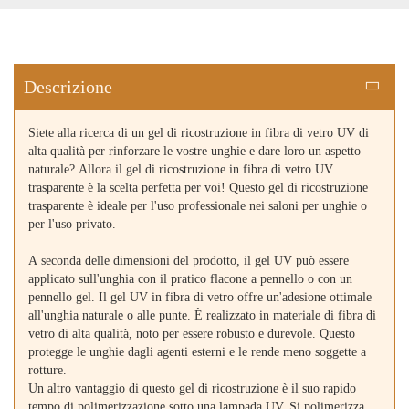
Descrizione
Siete alla ricerca di un gel di ricostruzione in fibra di vetro UV di
alta qualità per rinforzare le vostre unghie e dare loro un aspetto
naturale? Allora il gel di ricostruzione in fibra di vetro UV
trasparente è la scelta perfetta per voi! Questo gel di ricostruzione
trasparente è ideale per l'uso professionale nei saloni per unghie o
per l'uso privato.
A seconda delle dimensioni del prodotto, il gel UV può essere
applicato sull'unghia con il pratico flacone a pennello o con un
pennello gel. Il gel UV in fibra di vetro offre un'adesione ottimale
all'unghia naturale o alle punte. È realizzato in materiale di fibra di
vetro di alta qualità, noto per essere robusto e durevole. Questo
protegge le unghie dagli agenti esterni e le rende meno soggette a
rotture.
Un altro vantaggio di questo gel di ricostruzione è il suo rapido
tempo di polimerizzazione sotto una lampada UV. Si polimerizza