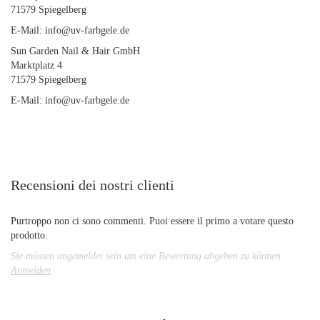
71579 Spiegelberg
E-Mail: info@uv-farbgele.de
Sun Garden Nail & Hair GmbH
Marktplatz 4
71579 Spiegelberg
E-Mail: info@uv-farbgele.de
Recensioni dei nostri clienti
Purtroppo non ci sono commenti. Puoi essere il primo a votare questo
prodotto.
Sie müssen angemeldet sein um eine Bewertung abgeben zu können.
Anmelden