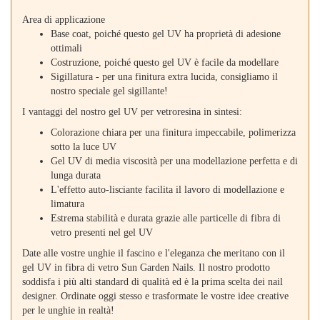
Area di applicazione
Base coat, poiché questo gel UV ha proprietà di adesione
ottimali
Costruzione, poiché questo gel UV è facile da modellare
Sigillatura - per una finitura extra lucida, consigliamo il
nostro speciale gel sigillante!
I vantaggi del nostro gel UV per vetroresina in sintesi:
Colorazione chiara per una finitura impeccabile, polimerizza
sotto la luce UV
Gel UV di media viscosità per una modellazione perfetta e di
lunga durata
L'effetto auto-lisciante facilita il lavoro di modellazione e
limatura
Estrema stabilità e durata grazie alle particelle di fibra di
vetro presenti nel gel UV
Date alle vostre unghie il fascino e l'eleganza che meritano con il
gel UV in fibra di vetro Sun Garden Nails. Il nostro prodotto
soddisfa i più alti standard di qualità ed è la prima scelta dei nail
designer. Ordinate oggi stesso e trasformate le vostre idee creative
per le unghie in realtà!