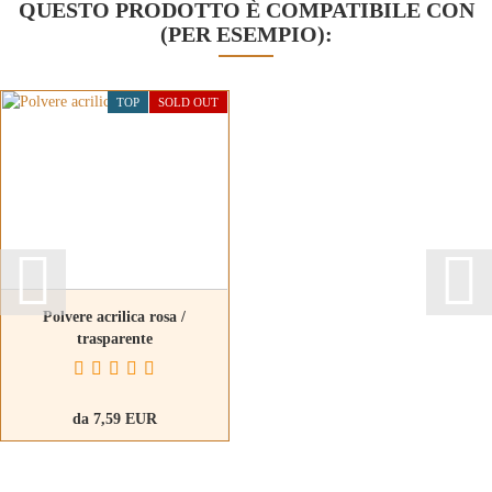
QUESTO PRODOTTO È COMPATIBILE CON
(PER ESEMPIO):
TOP
SOLD OUT
Polvere acrilica rosa /
trasparente
da 7,59 EUR