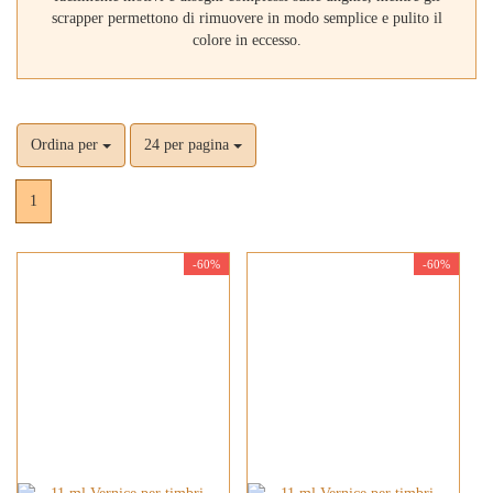
scrapper permettono di rimuovere in modo semplice e pulito il
colore in eccesso.
Ordina per
24 per pagina
1
-60%
-60%