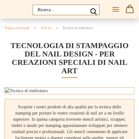
»
»
Pagina principale
Nail art
Tecnica di timbratura
TECNOLOGIA DI STAMPAGGIO
DEL NAIL DESIGN - PER
CREAZIONI SPECIALI DI NAIL
ART
Scoprite i nostri prodotti di alta qualità per la tecnica dello
stamping per portare le vostre creazioni di nail art a un livello
superiore. In questa categoria troverete stencil artistici, scrapper,
timbri e smalti per stamping appositamente sviluppati per ottenere
risultati precisi e professionali. Gli stencil consentono di applicare
facilmente motivi e disegni complessi sulle unghie, mentre gli