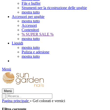
File e buffer
Strumenti per la ricostruzione delle unghie
mostra tutto
Accessori per unghie
mostra tutto
Accessori
Contenitori
% SUPER SALE %
mostra tutto
Liquidi
mostra tutto
Pulizia e adesione
mostra tutto
Menü
Menü
Pagina principale
»
Gel colorati e vernici
Filtro corrente