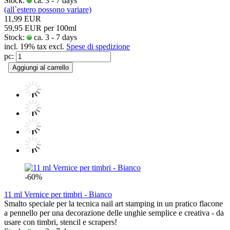
Stock:
ca. 3 - 7 days
(all`estero possono variare)
11,99 EUR
59,95 EUR per 100ml
Stock:
ca. 3 - 7 days
incl. 19% tax excl.
Spese di spedizione
pc:
Aggiungi al carrello
-60%
11 ml Vernice per timbri - Bianco
Smalto speciale per la tecnica nail art stamping in un pratico flacone
a pennello per una decorazione delle unghie semplice e creativa - da
usare con timbri, stencil e scrapers!