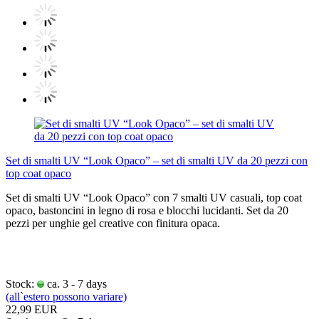
Set di smalti UV “Look Opaco” – set di smalti UV da 20 pezzi con
top coat opaco
Set di smalti UV “Look Opaco” con 7 smalti UV casuali, top coat
opaco, bastoncini in legno di rosa e blocchi lucidanti. Set da 20
pezzi per unghie gel creative con finitura opaca.
Stock:
ca. 3 - 7 days
(all`estero possono variare)
22,99 EUR