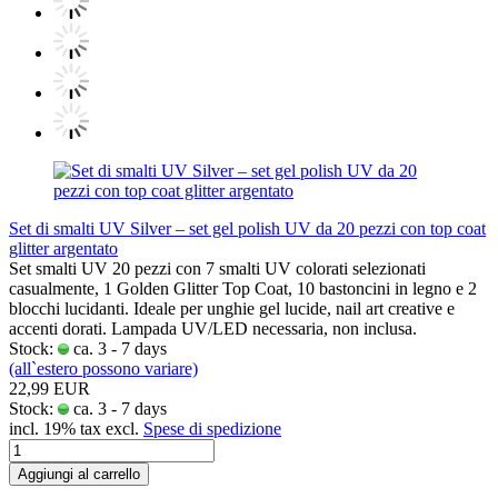
Set di smalti UV Silver – set gel polish UV da 20 pezzi con top coat
glitter argentato
Set smalti UV 20 pezzi con 7 smalti UV colorati selezionati
casualmente, 1 Golden Glitter Top Coat, 10 bastoncini in legno e 2
blocchi lucidanti. Ideale per unghie gel lucide, nail art creative e
accenti dorati. Lampada UV/LED necessaria, non inclusa.
Stock:
ca. 3 - 7 days
(all`estero possono variare)
22,99 EUR
Stock:
ca. 3 - 7 days
incl. 19% tax excl.
Spese di spedizione
Aggiungi al carrello