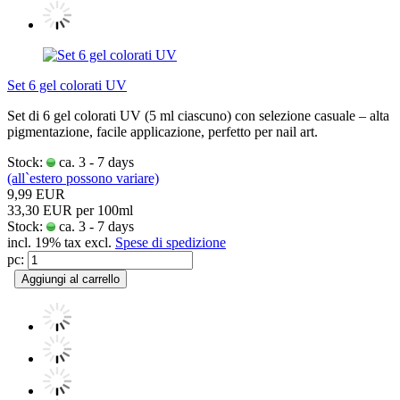
Set 6 gel colorati UV
Set di 6 gel colorati UV (5 ml ciascuno) con selezione casuale – alta
pigmentazione, facile applicazione, perfetto per nail art.
Stock:
ca. 3 - 7 days
(all`estero possono variare)
9,99 EUR
33,30 EUR per 100ml
Stock:
ca. 3 - 7 days
incl. 19% tax excl.
Spese di spedizione
pc:
Aggiungi al carrello