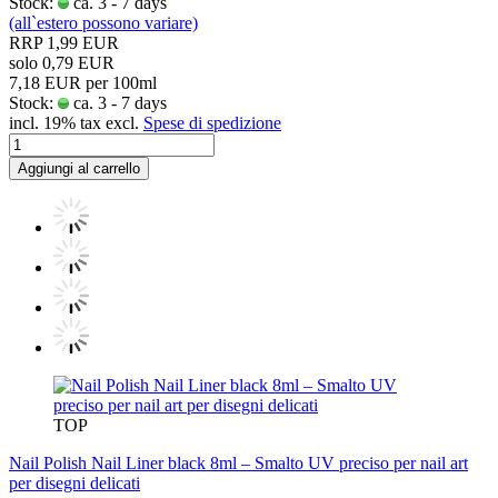
Stock:
ca. 3 - 7 days
(all`estero possono variare)
RRP 1,99 EUR
solo 0,79 EUR
7,18 EUR per 100ml
Stock:
ca. 3 - 7 days
incl. 19% tax excl.
Spese di spedizione
Aggiungi al carrello
TOP
Nail Polish Nail Liner black 8ml – Smalto UV preciso per nail art
per disegni delicati