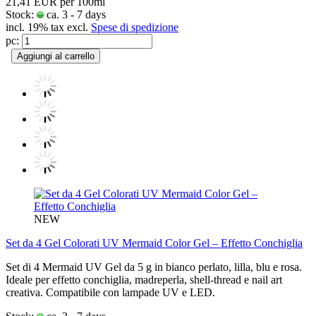
21,41 EUR per 100ml
Stock:
ca. 3 - 7 days
incl. 19% tax excl.
Spese di spedizione
pc:
Aggiungi al carrello
NEW
Set da 4 Gel Colorati UV Mermaid Color Gel – Effetto Conchiglia
Set di 4 Mermaid UV Gel da 5 g in bianco perlato, lilla, blu e rosa.
Ideale per effetto conchiglia, madreperla, shell-thread e nail art
creativa. Compatibile con lampade UV e LED.