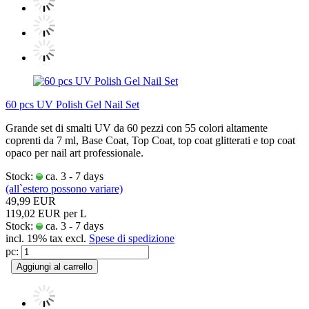
60 pcs UV Polish Gel Nail Set
Grande set di smalti UV da 60 pezzi con 55 colori altamente
coprenti da 7 ml, Base Coat, Top Coat, top coat glitterati e top coat
opaco per nail art professionale.
Stock:
ca. 3 - 7 days
(all`estero possono variare)
49,99 EUR
119,02 EUR per L
Stock:
ca. 3 - 7 days
incl. 19% tax excl.
Spese di spedizione
pc:
Aggiungi al carrello