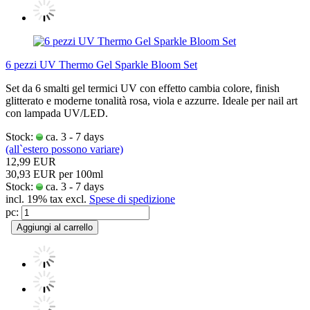
6 pezzi UV Thermo Gel Sparkle Bloom Set
Set da 6 smalti gel termici UV con effetto cambia colore, finish
glitterato e moderne tonalità rosa, viola e azzurre. Ideale per nail art
con lampada UV/LED.
Stock:
ca. 3 - 7 days
(all`estero possono variare)
12,99 EUR
30,93 EUR per 100ml
Stock:
ca. 3 - 7 days
incl. 19% tax excl.
Spese di spedizione
pc:
Aggiungi al carrello