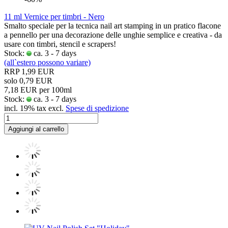
11 ml Vernice per timbri - Nero
Smalto speciale per la tecnica nail art stamping in un pratico flacone
a pennello per una decorazione delle unghie semplice e creativa - da
usare con timbri, stencil e scrapers!
Stock:
ca. 3 - 7 days
(all`estero possono variare)
RRP 1,99 EUR
solo 0,79 EUR
7,18 EUR per 100ml
Stock:
ca. 3 - 7 days
incl. 19% tax excl.
Spese di spedizione
Aggiungi al carrello