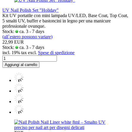
UV Nail Polish Set "Holiday"
Kit UV portatile con mini lampada UV/LED, Base Coat, Top Coat,
5 smalti UV, buffer e bastoncini in legno per una manicure
professionale ovunque.
Stock:
ca. 3 - 7 days
(all`estero possono variare)
22,99 EUR
Stock:
ca. 3 - 7 days
incl. 19% tax excl.
Spese di spedizione
Aggiungi al carrello