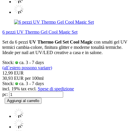
6 pezzi UV Thermo Gel Cool Magic Set
Set da 6 pezzi
UV Thermo Gel Set Cool Magic
con smalti gel UV
termici cambia-colore, finitura glitter e moderne tonalità termiche.
Ideale per nail art UV/LED creative a casa e in salone.
Stock:
ca. 3 - 7 days
(all`estero possono variare)
12,99 EUR
30,93 EUR per 100ml
Stock:
ca. 3 - 7 days
incl. 19% tax excl.
Spese di spedizione
pc:
Aggiungi al carrello