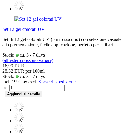
Set 12 gel colorati UV
Set di 12 gel colorati UV (5 ml ciascuno) con selezione casuale –
alta pigmentazione, facile applicazione, perfetto per nail art.
Stock:
ca. 3 - 7 days
(all`estero possono variare)
16,99 EUR
28,32 EUR per 100ml
Stock:
ca. 3 - 7 days
incl. 19% tax excl.
Spese di spedizione
pc:
Aggiungi al carrello