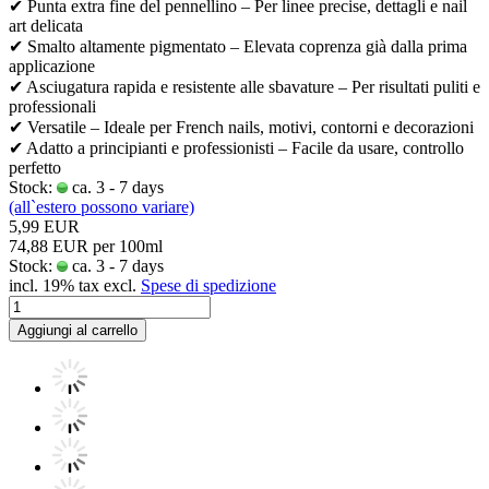
✔ Punta extra fine del pennellino – Per linee precise, dettagli e nail
art delicata
✔ Smalto altamente pigmentato – Elevata coprenza già dalla prima
applicazione
✔ Asciugatura rapida e resistente alle sbavature – Per risultati puliti e
professionali
✔ Versatile – Ideale per French nails, motivi, contorni e decorazioni
✔ Adatto a principianti e professionisti – Facile da usare, controllo
perfetto
Stock:
ca. 3 - 7 days
(all`estero possono variare)
5,99 EUR
74,88 EUR per 100ml
Stock:
ca. 3 - 7 days
incl. 19% tax excl.
Spese di spedizione
Aggiungi al carrello