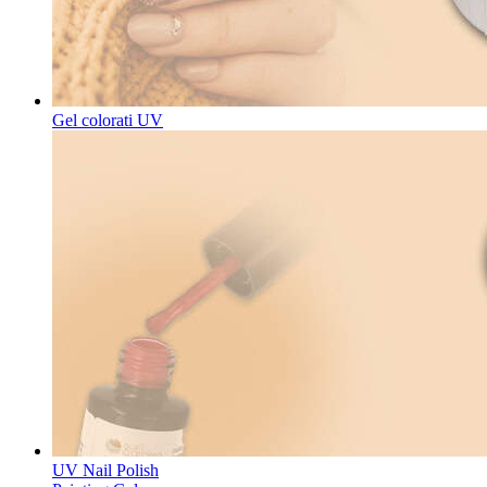
Gel colorati UV
UV Nail Polish