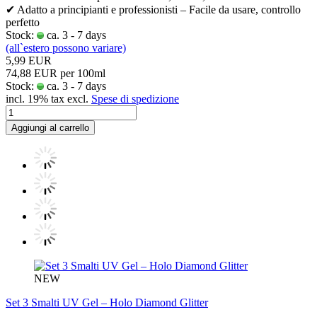
✔ Adatto a principianti e professionisti – Facile da usare, controllo
perfetto
Stock:
ca. 3 - 7 days
(all`estero possono variare)
5,99 EUR
74,88 EUR per 100ml
Stock:
ca. 3 - 7 days
incl. 19% tax excl.
Spese di spedizione
Aggiungi al carrello
NEW
Set 3 Smalti UV Gel – Holo Diamond Glitter