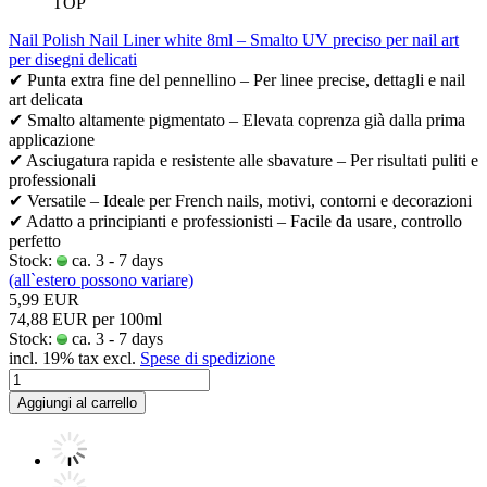
TOP
Nail Polish Nail Liner white 8ml – Smalto UV preciso per nail art
per disegni delicati
✔ Punta extra fine del pennellino – Per linee precise, dettagli e nail
art delicata
✔ Smalto altamente pigmentato – Elevata coprenza già dalla prima
applicazione
✔ Asciugatura rapida e resistente alle sbavature – Per risultati puliti e
professionali
✔ Versatile – Ideale per French nails, motivi, contorni e decorazioni
✔ Adatto a principianti e professionisti – Facile da usare, controllo
perfetto
Stock:
ca. 3 - 7 days
(all`estero possono variare)
5,99 EUR
74,88 EUR per 100ml
Stock:
ca. 3 - 7 days
incl. 19% tax excl.
Spese di spedizione
Aggiungi al carrello