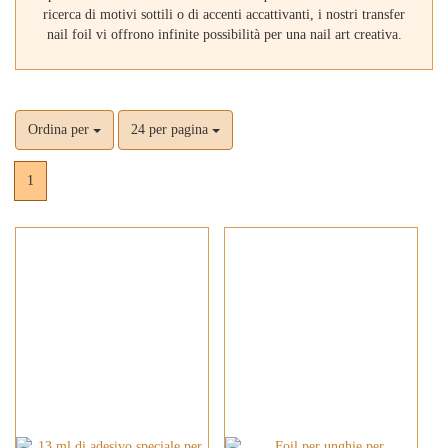
ricerca di motivi sottili o di accenti accattivanti, i nostri transfer
nail foil vi offrono infinite possibilità per una nail art creativa.
Ordina per
24 per pagina
1