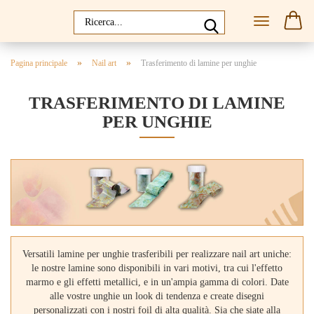
»
»
Pagina principale
Nail art
Trasferimento di lamine per unghie
TRASFERIMENTO DI LAMINE
PER UNGHIE
Versatili lamine per unghie trasferibili per realizzare nail art uniche:
le nostre lamine sono disponibili in vari motivi, tra cui l'effetto
marmo e gli effetti metallici, e in un'ampia gamma di colori. Date
alle vostre unghie un look di tendenza e create disegni
personalizzati con i nostri foil di alta qualità. Sia che siate alla