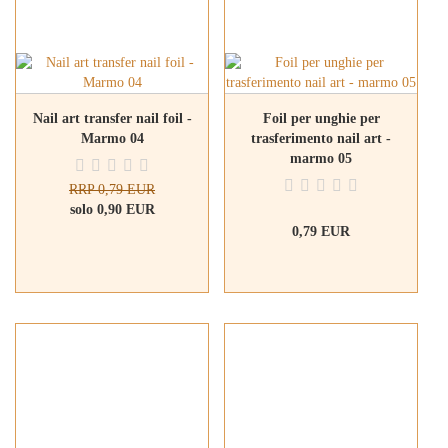
Nail art transfer nail foil -
Foil per unghie per
Marmo 04
trasferimento nail art -
marmo 05
RRP 0,79 EUR
solo 0,90 EUR
0,79 EUR