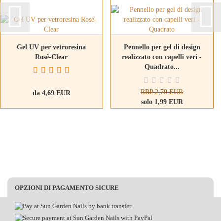
Gel UV per vetroresina
Pennello per gel di design
Rosé-Clear
realizzato con capelli veri -
Quadrato...
RRP 2,79 EUR
da 4,69 EUR
solo 1,99 EUR
OPZIONI DI PAGAMENTO SICURE