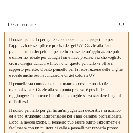
Descrizione
Il nostro pennello per gel è stato appositamente progettato per
l'applicazione semplice e precisa dei gel UV. Grazie alla forma
piatta e diritta dei peli del pennello, consente un'applicazione pulita
e uniforme, ideale per dettagli fini e linee precise. Sia che vogliate
creare disegni delicati o linee nette, questo pennello vi offre il
supporto perfetto. Questo pennello per la ricostruzione delle unghie
è ideale anche per l'applicazione di gel colorati UV.
Il pennello sta comodamente in mano e consente una facile
manipolazione. Grazie alla sua punta precisa, è possibile
raggiungere facilmente i bordi delle unghie senza stendere il gel al
di là di essi.
Il nostro pennello per gel ha un'impugnatura decorativa in acrilico
ed è uno strumento indispensabile per i nail designer professionisti.
Dopo la modellazione, il pennello può essere pulito rapidamente e
facilmente con un pulitore di celle e pennelli per renderlo pronto