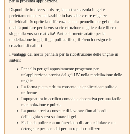
per la prossima applicazione.
Disponibile in diverse misure, la nostra spazzola in gel è
perfettamente personalizzabile in base alle vostre esigenze
individuali. Scoprite la differenza che un pennello per gel di alta
qualità può fare per la vostra ricostruzione unghie e date libero
sfogo alla vostra creatività! Particolarmente adatto per la
modellazione in gel, il gel poli-acrilico, il French design e le
creazioni di nail art.
I vantaggi dei nostri pennelli per la ricostruzione delle unghie in
sintesi:
Pennello per gel appositamente progettato per
un'applicazione precisa del gel UV nella modellazione delle
unghie
La forma piatta e dritta consente un'applicazione pulita e
uniforme
Impugnatura in acrilico comoda e decorativa per una facile
manipolazione e pulizia
La punta precisa consente di lavorare fino ai bordi
dell'unghia senza spalmare il gel
Facile da pulire con un fazzoletto di carta cellulare e un
detergente per pennelli per un rapido riutilizzo.