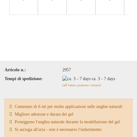
Articolo n.:
2957
Tempi di spedizione:
ca. 3 - 7 days
(all`estero possono variare)
Contenuto di 6 ml per molte applicazioni sulle unghie naturali
Migliore adesione e durata dei gel
Proteggono l'unghia naturale durante la modellazione del gel
Si asciuga all'aria - non è necessario l'indurimento