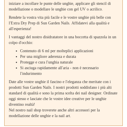
iniziare a incollare le punte delle unghie, applicare gli stencil di
modellazione o modellare le unghie con gel UV o acrilico.
Rendete la vostra vita più facile e le vostre unghie più belle con
l'Extra Dry Prep di Sun Garden Nails. Affidatevi alla qualità e
all'esperienza!
I vantaggi del nostro disidratatore in una boccetta di spazzola in un
colpo d'occhio:
Contenuto di 6 ml per molteplici applicazioni
Per una migliore aderenza e durata
Protegge e cura l'unghia naturale
Si asciuga rapidamente all'aria - non è necessario
l'indurimento
Date alle vostre unghie il fascino e l'eleganza che meritate con i
prodotti Sun Garden Nails. I nostri prodotti soddisfano i più alti
standard di qualità e sono la prima scelta dei nail designer. Ordinate
oggi stesso e lasciate che le vostre idee creative per le unghie
diventino realtà!
Nel nostro nail shop troverete anche altri accessori per la
modellazione delle unghie e la nail art.