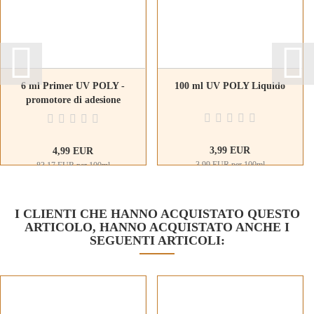
6 ml Primer UV POLY -
100 ml UV POLY Liquido
promotore di adesione
3,99 EUR
4,99 EUR
3,99 EUR per 100ml
83,17 EUR per 100ml
I CLIENTI CHE HANNO ACQUISTATO QUESTO
ARTICOLO, HANNO ACQUISTATO ANCHE I
SEGUENTI ARTICOLI: