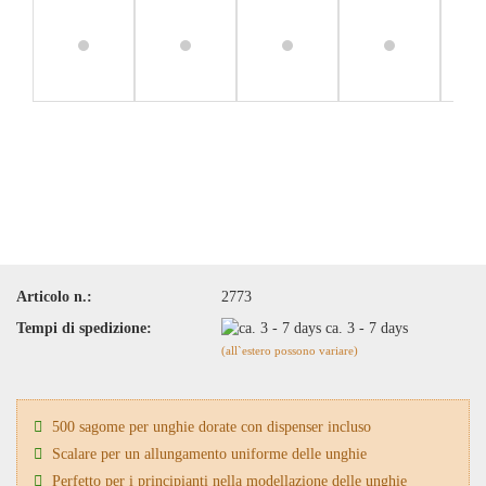
Articolo n.:
2773
Tempi di spedizione:
ca. 3 - 7 days
(all`estero possono variare)
500 sagome per unghie dorate con dispenser incluso
Scalare per un allungamento uniforme delle unghie
Perfetto per i principianti nella modellazione delle unghie