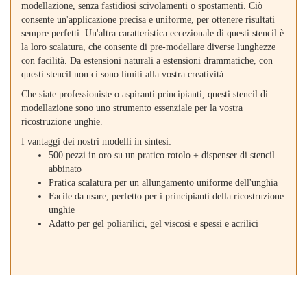
modellazione, senza fastidiosi scivolamenti o spostamenti. Ciò
consente un'applicazione precisa e uniforme, per ottenere risultati
sempre perfetti. Un'altra caratteristica eccezionale di questi stencil è
la loro scalatura, che consente di pre-modellare diverse lunghezze
con facilità. Da estensioni naturali a estensioni drammatiche, con
questi stencil non ci sono limiti alla vostra creatività.
Che siate professioniste o aspiranti principianti, questi stencil di
modellazione sono uno strumento essenziale per la vostra
ricostruzione unghie.
I vantaggi dei nostri modelli in sintesi:
500 pezzi in oro su un pratico rotolo + dispenser di stencil
abbinato
Pratica scalatura per un allungamento uniforme dell'unghia
Facile da usare, perfetto per i principianti della ricostruzione
unghie
Adatto per gel poliarilici, gel viscosi e spessi e acrilici