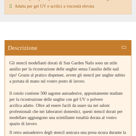
Adatta per gel UV e acrilici a viscosità elevata
Descrizione
Gli stencil modellanti dorati di Sun Garden Nails sono un utile
ausilio per la ricostruzione delle unghie senza l'ausilio delle nail
tips! Grazie al pratico dispenser, avrete gli stencil per unghie subito
a portata di mano sul vostro posto di lavoro.
Il rotolo contiene 500 sagome autoadesive, appositamente studiate
per la ricostruzione delle unghie con gel UV o polvere
acrilica adatto. Oltre ad essere facili da usare sia nei saloni
professionali che nei laboratori domestici, questi stencil dorati per
modellare aggiungono una scintillante tonalità dorata al vostro
spazio di lavoro.
Il retro autoadesivo degli stencil assicura una presa sicura durante la