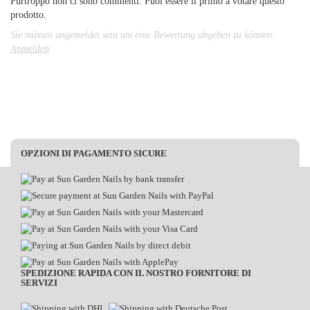
Purtroppo non ci sono commenti. Puoi essere il primo a votare questo
prodotto.
Sie müssen angemeldet sein um eine Bewertung abgeben zu können.
Anmelden
OPZIONI DI PAGAMENTO SICURE
SPEDIZIONE RAPIDA CON IL NOSTRO FORNITORE DI
SERVIZI