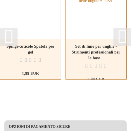
Spingi-cuticole Spatola per
Set di lime per unghie -
gel
Strumenti professionali per
la base...
1,99 EUR
3,99 EUR
0,67 EUR per pc
OPZIONI DI PAGAMENTO SICURE