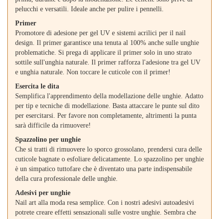
pelucchi e versatili. Ideale anche per pulire i pennelli.
Primer
Promotore di adesione per gel UV e sistemi acrilici per il nail
design. Il primer garantisce una tenuta al 100% anche sulle unghie
problematiche. Si prega di applicare il primer solo in uno strato
sottile sull'unghia naturale. Il primer rafforza l'adesione tra gel UV
e unghia naturale. Non toccare le cuticole con il primer!
Esercita le dita
Semplifica l'apprendimento della modellazione delle unghie. Adatto
per tip e tecniche di modellazione. Basta attaccare le punte sul dito
per esercitarsi. Per favore non completamente, altrimenti la punta
sarà difficile da rimuovere!
Spazzolino per unghie
Che si tratti di rimuovere lo sporco grossolano, prendersi cura delle
cuticole bagnate o esfoliare delicatamente. Lo spazzolino per unghie
è un simpatico tuttofare che è diventato una parte indispensabile
della cura professionale delle unghie.
Adesivi per unghie
Nail art alla moda resa semplice. Con i nostri adesivi autoadesivi
potrete creare effetti sensazionali sulle vostre unghie. Sembra che