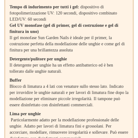
Tempo di indurimento per tutti i gel:
dispositivo di
fotopolimerizzazione UV: 120 secondi, dispositivo combinato
LED/UV: 60 secondi
Gel UV monofase (gel di primer, gel di costruzione e gel di
finitura in uno)
Il gel monofase Sun Garden Nails è ideale per il primer, la
costruzione perfetta della modellazione delle unghie e come gel di
finitura per una brillantezza assoluta
Detergente/pulitore per unghie
Il detergente per unghie ha un effetto antibatterico ed è ben
tollerato dalle unghie naturali.
Buffer
Blocco di limatura a 4 lati con venature sullo stesso lato. Indicato
per irruvidire le unghie naturali e per lavori di limatura fine dopo la
modellazione per eliminare piccole irregolarità. Il tampone può
essere disinfettato con disinfettanti commerciali.
Lima per unghie
Particolarmente adatto per la modellazione professionale delle
unghie. Adatto per lavori di limatura fini e grossolani. Per
accorciare, modellare, rimuovere irregolarità e sollevare. Può essere