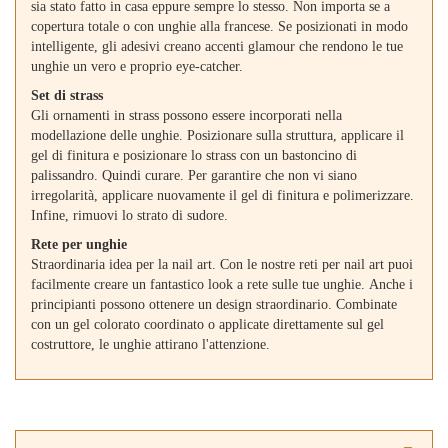
sia stato fatto in casa eppure sempre lo stesso. Non importa se a
copertura totale o con unghie alla francese. Se posizionati in modo
intelligente, gli adesivi creano accenti glamour che rendono le tue
unghie un vero e proprio eye-catcher.
Set di strass
Gli ornamenti in strass possono essere incorporati nella
modellazione delle unghie. Posizionare sulla struttura, applicare il
gel di finitura e posizionare lo strass con un bastoncino di
palissandro. Quindi curare. Per garantire che non vi siano
irregolarità, applicare nuovamente il gel di finitura e polimerizzare.
Infine, rimuovi lo strato di sudore.
Rete per unghie
Straordinaria idea per la nail art. Con le nostre reti per nail art puoi
facilmente creare un fantastico look a rete sulle tue unghie. Anche i
principianti possono ottenere un design straordinario. Combinate
con un gel colorato coordinato o applicate direttamente sul gel
costruttore, le unghie attirano l'attenzione.