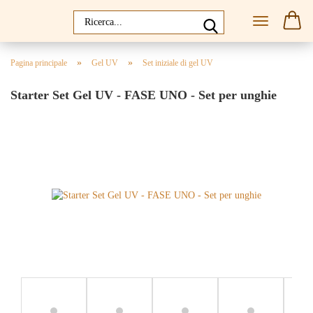
»
»
Pagina principale
Gel UV
Set iniziale di gel UV
Starter Set Gel UV - FASE UNO - Set per unghie