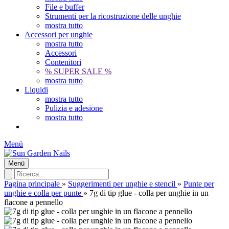
File e buffer
Strumenti per la ricostruzione delle unghie
mostra tutto
Accessori per unghie
mostra tutto
Accessori
Contenitori
% SUPER SALE %
mostra tutto
Liquidi
mostra tutto
Pulizia e adesione
mostra tutto
Menü
Menü
Pagina principale
»
Suggerimenti per unghie e stencil
»
Punte per
unghie e colla per punte
»
7g di tip glue - colla per unghie in un
flacone a pennello