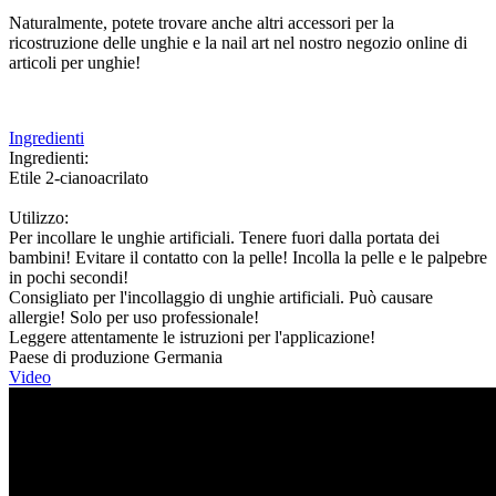
Naturalmente, potete trovare anche altri accessori per la
ricostruzione delle unghie e la nail art nel nostro negozio online di
articoli per unghie!
Ingredienti
Ingredienti:
Etile 2-cianoacrilato
Utilizzo:
Per incollare le unghie artificiali. Tenere fuori dalla portata dei
bambini! Evitare il contatto con la pelle! Incolla la pelle e le palpebre
in pochi secondi!
Consigliato per l'incollaggio di unghie artificiali. Può causare
allergie! Solo per uso professionale!
Leggere attentamente le istruzioni per l'applicazione!
Paese di produzione Germania
Video