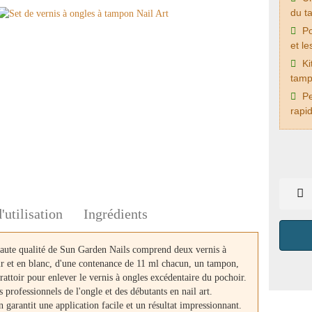
du t
Po
et le
Ki
tamp
Pe
rapi
'utilisation
Ingrédients
haute qualité de Sun Garden Nails comprend deux vernis à
ir et en blanc, d'une contenance de 11 ml chacun, un tampon,
attoir pour enlever le vernis à ongles excédentaire du pochoir.
 professionnels de l'ongle et des débutants en nail art.
garantit une application facile et un résultat impressionnant.