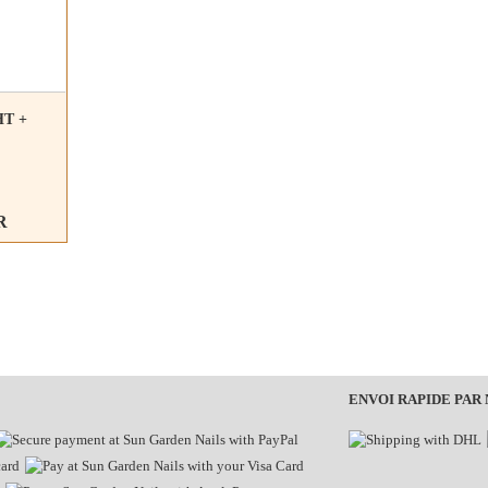
HT +
R
ENVOI RAPIDE PAR