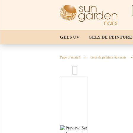
GELS UV
GELS DE PEINTURE
PINCEAUX POUR LE DESIGN DE
»
Page d`accueil
Gels de peinture & vernis
ACCESSOIRES POUR LES ONGLE