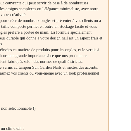
eur couvrante qui peut servir de base à de nombreuses
 les designs complexes ou l'élégance minimaliste, avec notre
 votre créativité.
 pour créer de nombreux ongles et présenter à vos clients ou à
taille compacte permet en outre un stockage facile et vous
ngles préféré à portée de main. La formule spécialement
eur durable qui donne à votre design nail art un aspect frais et
s.
evées en matière de produits pour les ongles, et le vernis à
chons une grande importance à ce que nos produits ne
ient fabriqués selon des normes de qualité strictes.
le vernis au tampon Sun Garden Nails et mettez des accents.
siasmez vos clients ou vous-même avec un look professionnel
 non sélectionnable !)
un clin d'œil :