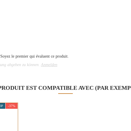
 Soyez le premier qui évaluent ce produit.
tung abgeben zu können.
Anmelden
PRODUIT EST COMPATIBLE AVEC (PAR EXEMP
OP
-37%