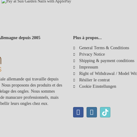
Allemagne depuis 2005
Plus à propos...
General Terms & Conditions
Privacy Notice
Shipping & payment conditions
Impressum
Right of Withdrawal / Model Wi
iale allemande qui travaille depuis
Résilier le contrat
 Nous proposons des produits et des
Cookie Einstellungen
modelage des ongles. Nous sommes
ns de manucure professionnels, mais
mbellir leurs ongles chez eux.