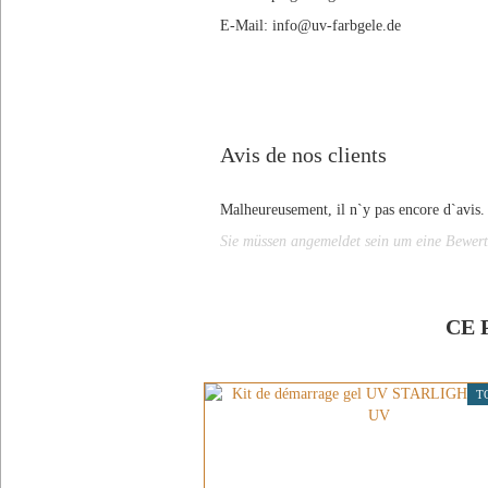
E-Mail: info@uv-farbgele.de
Avis de nos clients
Malheureusement, il n`y pas encore d`avis.
Sie müssen angemeldet sein um eine Bewer
CE 
T