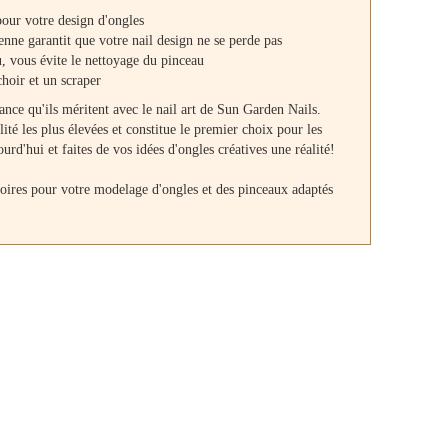
pour votre design d'ongles
nne garantit que votre nail design ne se perde pas
u, vous évite le nettoyage du pinceau
hoir et un scraper
ance qu'ils méritent avec le nail art de Sun Garden Nails.
té les plus élevées et constitue le premier choix pour les
rd'hui et faites de vos idées d'ongles créatives une réalité!
oires pour votre modelage d'ongles et des pinceaux adaptés