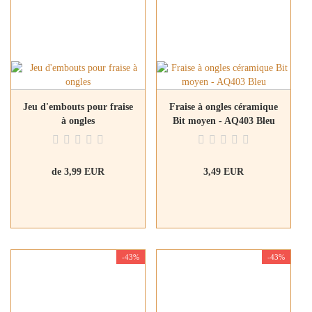
Jeu d'embouts pour fraise
Fraise à ongles céramique
à ongles
Bit moyen - AQ403 Bleu
de 3,99 EUR
3,49 EUR
-43%
-43%