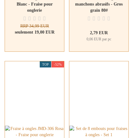
Blanc - Fraise pour
manchons abrasifs - Gros
onglerie
grain 80#
RRP 34,99 EUR
seulement 19,00 EUR
2,79 EUR
0,06 EUR par pc
TOP
-52%