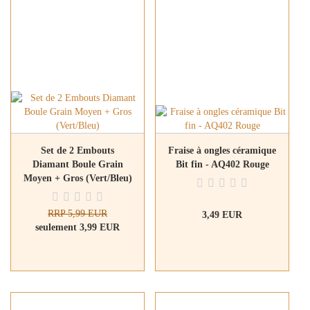
Set de 2 Embouts
Fraise à ongles céramique
Diamant Boule Grain
Bit fin - AQ402 Rouge
Moyen + Gros (Vert/Bleu)
RRP 5,99 EUR
3,49 EUR
seulement 3,99 EUR