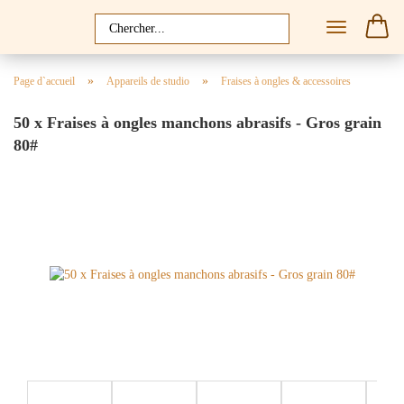
»
»
Page d`accueil
Appareils de studio
Fraises à ongles & accessoires
50 x Fraises à ongles manchons abrasifs - Gros grain
80#