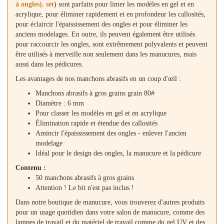
à ongles). set
) sont parfaits pour limer les modèles en gel et en
acrylique, pour éliminer rapidement et en profondeur les callosités,
pour éclaircir l'épaississement des ongles et pour éliminer les
anciens modelages. En outre, ils peuvent également être utilisés
pour raccourcir les ongles, sont extrêmement polyvalents et peuvent
être utilisés à merveille non seulement dans les manucures, mais
aussi dans les pédicures.
Les avantages de nos manchons abrasifs en un coup d'œil :
Manchons abrasifs à gros grains grain 80#
Diamètre : 6 mm
Pour classer les modèles en gel et en acrylique
Élimination rapide et étendue des callosités
Amincir l'épaississement des ongles - enlever l'ancien
modelage
Idéal pour le design des ongles, la manucure et la pédicure
Contenu :
50 manchons abrasifs à gros grains
Attention ! Le bit n'est pas inclus !
Dans notre boutique de manucure, vous trouverez d'autres produits
pour un usage quotidien dans votre salon de manucure, comme des
lampes de travail et du matériel de travail comme du gel UV et des