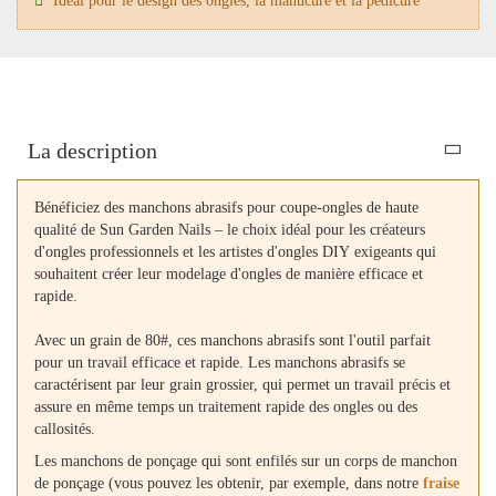
Idéal pour le design des ongles, la manucure et la pédicure
La description
Bénéficiez des manchons abrasifs pour coupe-ongles de haute
qualité de Sun Garden Nails – le choix idéal pour les créateurs
d'ongles professionnels et les artistes d'ongles DIY exigeants qui
souhaitent créer leur modelage d'ongles de manière efficace et
rapide.
Avec un grain de 80#, ces manchons abrasifs sont l'outil parfait
pour un travail efficace et rapide. Les manchons abrasifs se
caractérisent par leur grain grossier, qui permet un travail précis et
assure en même temps un traitement rapide des ongles ou des
callosités.
Les manchons de ponçage qui sont enfilés sur un corps de manchon
de ponçage (vous pouvez les obtenir, par exemple, dans notre
fraise