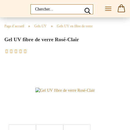
»
»
Page d`accueil
Gels UV
Gels UV en fibre de verre
Gel UV fibre de verre Rosé-Clair