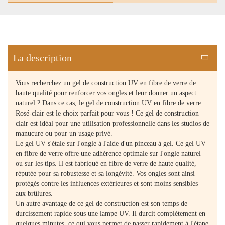
La description
Vous recherchez un gel de construction UV en fibre de verre de
haute qualité pour renforcer vos ongles et leur donner un aspect
naturel ? Dans ce cas, le gel de construction UV en fibre de verre
Rosé-clair est le choix parfait pour vous ! Ce gel de construction
clair est idéal pour une utilisation professionnelle dans les studios de
manucure ou pour un usage privé.
Le gel UV s'étale sur l'ongle à l'aide d'un pinceau à gel. Ce gel UV
en fibre de verre offre une adhérence optimale sur l'ongle naturel
ou sur les tips. Il est fabriqué en fibre de verre de haute qualité,
réputée pour sa robustesse et sa longévité. Vos ongles sont ainsi
protégés contre les influences extérieures et sont moins sensibles
aux brûlures.
Un autre avantage de ce gel de construction est son temps de
durcissement rapide sous une lampe UV. Il durcit complètement en
quelques minutes, ce qui vous permet de passer rapidement à l'étape