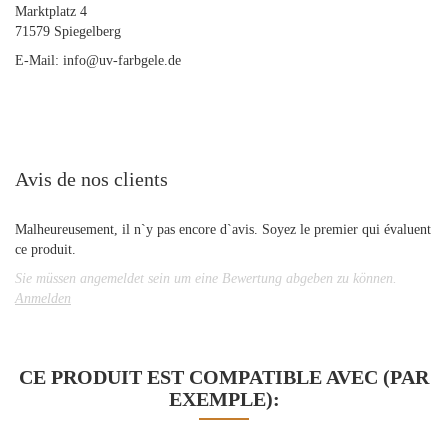
Marktplatz 4
71579 Spiegelberg
E-Mail: info@uv-farbgele.de
Avis de nos clients
Malheureusement, il n`y pas encore d`avis. Soyez le premier qui évaluent
ce produit.
Sie müssen angemeldet sein um eine Bewertung abgeben zu können.
Anmelden
CE PRODUIT EST COMPATIBLE AVEC (PAR
EXEMPLE):