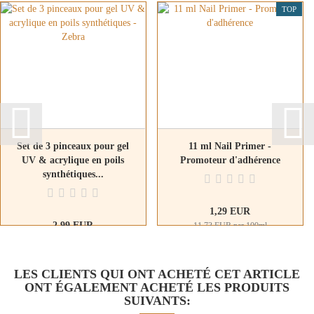
TOP
Set de 3 pinceaux pour gel
11 ml Nail Primer -
UV & acrylique en poils
Promoteur d'adhérence
synthétiques...
1,29 EUR
2,99 EUR
11,73 EUR par 100ml
1,00 EUR par pc
LES CLIENTS QUI ONT ACHETÉ CET ARTICLE
ONT ÉGALEMENT ACHETÉ LES PRODUITS
SUIVANTS: