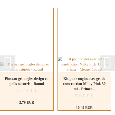
Pinceau gel ongles design en
Kit pour ongles avec gel de
poils naturels - Round
construction Milky Pink 30
ml - Primer...
2,79 EUR
10,49 EUR
74,40 EUR par L