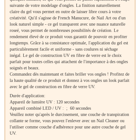
suivante de votre modelage d'ongles. La finition naturellement
claire du gel vous permet en outre de laisser libre cours à votre
créativité. Qu'il s'agisse de French Manucure, de Nail Art ou d'un
look naturel simple - ce gel transparent avec une nuance naturelle
roseé, vous permet de nombreuses possibilités de création. Le
rendement élevé de ce produit vous garantit de pouvoir en profiter
longtemps. Grâce à sa consistance optimale, l'application du gel est
particulièrement facile et uniforme - sans coulures ni séchage
inégal. Le gel de construction UV en fibre de verre est le choix
parfait pour toutes celles qui attachent de l'importance à des ongles
soignés et beaux.
Commandez dès maintenant et faites briller vos ongles ! Profitez de
la haute qualité de ce produit et donnez à vos ongles un look parfait
avec le gel de construction en fibre de verre UV.
Durée d'application:
Appareil de lumière UV : 120 secondes
Appareil combiné LED / UV : ; 60 secondes
Veuillez noter qu'après le durcissement, une couche de transpiration
collante se forme, vous pouvez l'enlever avec un Nail Cleaner ou
l'utiliser comme couche d'adhérence pour une autre couche de gel
UV.