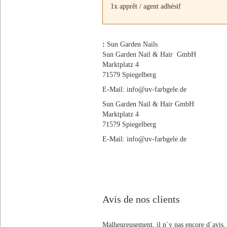
1x apprêt / agent adhésif
:
Sun Garden Nails
Sun Garden Nail & Hair GmbH
Marktplatz 4
71579 Spiegelberg
E-Mail: info@uv-farbgele.de
Sun Garden Nail & Hair GmbH
Marktplatz 4
71579 Spiegelberg
E-Mail: info@uv-farbgele.de
Avis de nos clients
Malheureusement, il n`y pas encore d`avis.