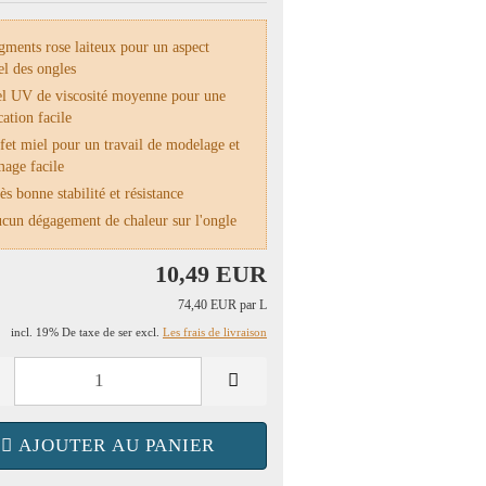
ments rose laiteux pour un aspect
el des ongles
l UV de viscosité moyenne pour une
cation facile
et miel pour un travail de modelage et
mage facile
s bonne stabilité et résistance
un dégagement de chaleur sur l'ongle
10,49 EUR
74,40 EUR par L
incl. 19% De taxe de ser excl.
Les frais de livraison
AJOUTER AU PANIER