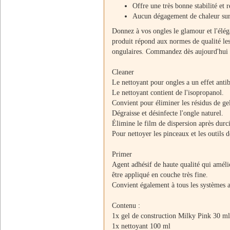
Offre une très bonne stabilité et 
Aucun dégagement de chaleur sur
Donnez à vos ongles le glamour et l'élé
produit répond aux normes de qualité les 
ongulaires. Commandez dès aujourd'hui et
Cleaner
Le nettoyant pour ongles a un effet antiba
Le nettoyant contient de l'isopropanol.
Convient pour éliminer les résidus de ge
Dégraisse et désinfecte l'ongle naturel.
Élimine le film de dispersion après durc
Pour nettoyer les pinceaux et les outils d
Primer
Agent adhésif de haute qualité qui amélio
être appliqué en couche très fine.
Convient également à tous les systèmes a
Contenu :
1x gel de construction Milky Pink 30 ml
1x nettoyant 100 ml