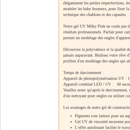
élégamment les petites imperfections, les 
modeler les baby boomers, pour fixer la F
technique des chablons et des capsules.
Notre gel UV Milky Pink ne coule pas dan
résultats professionnels. Parfait pour cam
permet un modelage des ongles d'apparen
Découvrez la polyvalence et la qualité d
jamais auparavant. Réalisez votre rêve d
profitez d'un modelage des ongles qui att
Temps de durcissement :
Appareil de photopolymérisation UV : 1
Appareil combiné LED / UV : 60 seco
Veuillez noter qu'après le durcissement,
d'un nettoyant pour ongles ou utiliser 
Les avantages de notre gel de construct
Pigments rose laiteux pour un asp
Gel UV de viscosité moyenne pour
L'effet autolissant facilite le tra