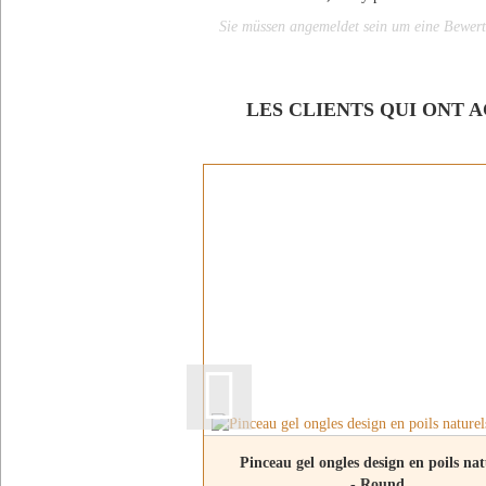
Sie müssen angemeldet sein um eine Bewer
LES CLIENTS QUI ONT 
Pinceau gel ongles design en poils nat
- Round