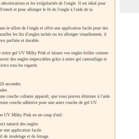
décolorations et les irrégularités de l'ongle. Il est idéal pour
rench et pour allonger le lit de l'ongle à l'aide de la
s le sillon de l'ongle et offre une application facile pour des
oufler les lits d'ongles tachés ou les allonger visuellement, il
ce parfaite et durable.
e notre gel UV Milky Pink et laissez vos ongles briller comme
'avoir des ongles impeccables grâce à notre gel camouflage et
irera tous les regards.
20 secondes
ndes
 une couche collante apparaît, que vous pouvez éliminer à l'aide
comme couche adhésive pour une autre couche de gel UV.
ion UV Milky Pink en un coup d'œil :
ect naturel des ongles
 une application facile
vail de modelage et de limage