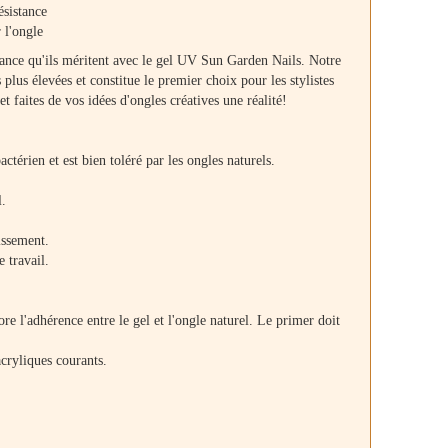
résistance
 l'ongle
gance qu'ils méritent avec le gel UV Sun Garden Nails. Notre
plus élevées et constitue le premier choix pour les stylistes
 faites de vos idées d'ongles créatives une réalité!
ctérien et est bien toléré par les ongles naturels.
l.
issement.
e travail.
re l'adhérence entre le gel et l'ongle naturel. Le primer doit
cryliques courants.