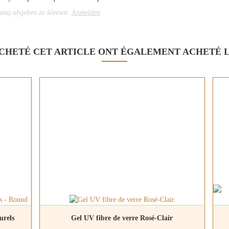
tung abgeben zu können.
Anmelden
ACHETÉ CET ARTICLE ONT ÉGALEMENT ACHETÉ L
urels
Gel UV fibre de verre Rosé-Clair