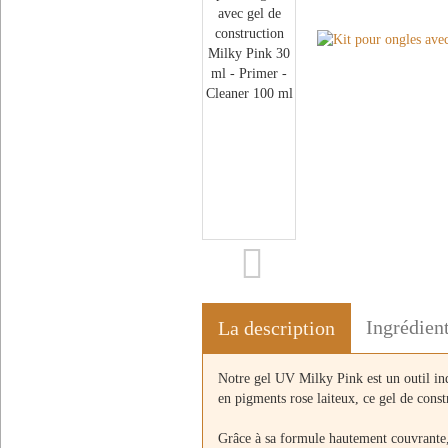
Ingrédien
La description
Notre gel UV Milky Pink est un outil in
en pigments rose laiteux, ce gel de const
Grâce à sa formule hautement couvrante,