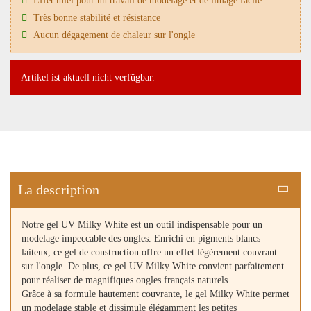
Effet miel pour un travail de modelage et de limage facile
Très bonne stabilité et résistance
Aucun dégagement de chaleur sur l'ongle
Artikel ist aktuell nicht verfügbar.
La description
Notre gel UV Milky White est un outil indispensable pour un
modelage impeccable des ongles. Enrichi en pigments blancs
laiteux, ce gel de construction offre un effet légèrement couvrant
sur l'ongle. De plus, ce gel UV Milky White convient parfaitement
pour réaliser de magnifiques ongles français naturels.
Grâce à sa formule hautement couvrante, le gel Milky White permet
un modelage stable et dissimule élégamment les petites