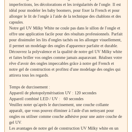
imperfections, les décolorations et les irrégularités de l'ongle. Il est
idéal pour modeler les baby boomers, pour fixer la French et pour
allonger le lit de l'ongle à l'aide de la technique des chablons et des
capsules.
Notre gel UV Milky White ne coule pas dans le sillon de l'ongle et
offre une application facile pour des résultats professionnels. Parfait
pour dissimuler les lits d'ongles tachés ou les allonger visuellement,
il permet un modelage des ongles d'apparence parfaite et durable.
Découvrez la polyvalence et la qualité de notre gel UV Milky white
et faites briller vos ongles comme jamais auparavant. Réalisez votre
rêve d'avoir des ongles impeccables grâce à notre gel French et
notre gel de construction et profitez d'une modelage des ongles qui
attirera tous les regards.
Temps de durcissement :
Appareil de photopolymérisation UV : 120 secondes
Appareil combiné LED / UV : 60 secondes
Veuillez noter qu'après le durcissement, une couche collante
apparaît, que vous pouvez éliminer à l'aide d'un nettoyant pour
ongles ou utiliser comme couche adhésive pour une autre couche de
gel UV.
Les avantages de notre gel de construction UV Milky white en un