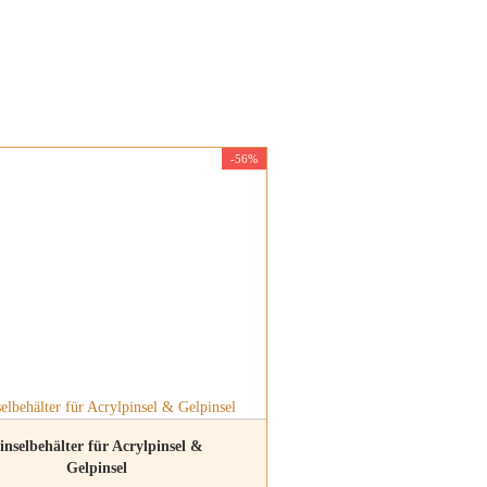
-56%
inselbehälter für Acrylpinsel &
Gelpinsel