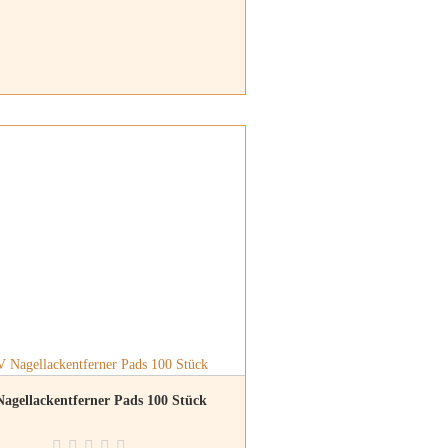
agellackentferner Pads 100 Stück