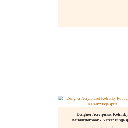
Designer Acrylpinsel Kolinsk
Rotmarderhaar - Katzenzunge sp