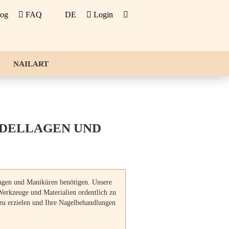
log
FAQ
DE
Login
NAILART
DELLAGEN UND
llagen und Maniküren benötigen. Unsere
Werkzeuge und Materialien ordentlich zu
 zu erzielen und Ihre Nagelbehandlungen