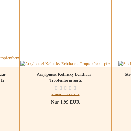
aar -
Acrylpinsel Kolinsky Echthaar -
Ste
.12
Tropfenform spitz
bisher 2,79 EUR
Nur 1,99 EUR