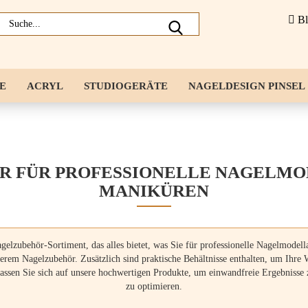
B
E
ACRYL
STUDIOGERÄTE
NAGELDESIGN PINSEL
ERKZEUG
NAGELZUBEHÖR
FLÜSSIGKEITEN
R FÜR PROFESSIONELLE NAGELMO
MANIKÜREN
elzubehör-Sortiment, das alles bietet, was Sie für professionelle Nagelmode
erem Nagelzubehör. Zusätzlich sind praktische Behältnisse enthalten, um Ihre 
erlassen Sie sich auf unsere hochwertigen Produkte, um einwandfreie Ergebnisse
zu optimieren.