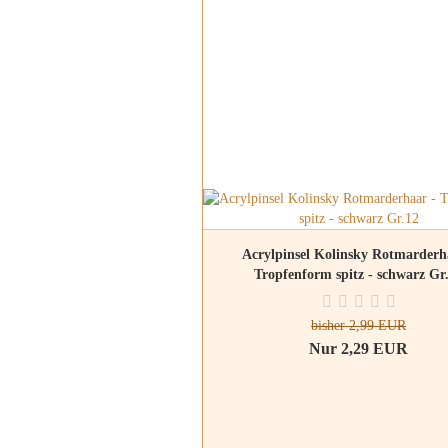
Acrylpinsel Kolinsky Rotmarderh
Tropfenform spitz - schwarz Gr
bisher 2,99 EUR
Nur 2,29 EUR