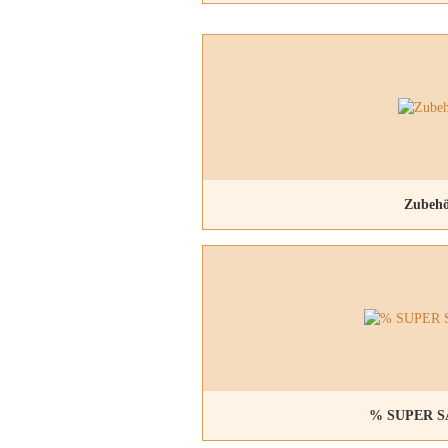
Zubeh
% SUPER S