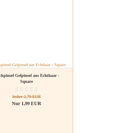
ckpinsel Gelpinsel aus Echthaar -
Square
bisher 2,79 EUR
Nur 1,99 EUR