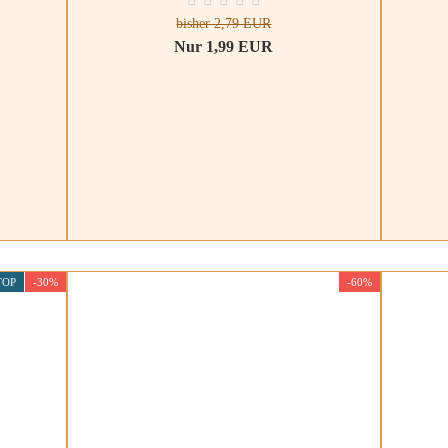
bisher 2,79 EUR
Nur 1,99 EUR
TOP
-30%
-60%