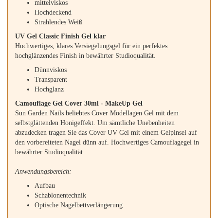
mittelviskos
Hochdeckend
Strahlendes Weiß
UV Gel Classic Finish Gel klar
Hochwertiges, klares Versiegelungsgel für ein perfektes
hochglänzendes Finish in bewährter Studioqualität.
Dünnviskos
Transparent
Hochglanz
Camouflage Gel Cover 30ml - MakeUp Gel
Sun Garden Nails beliebtes Cover Modellagen Gel mit dem
selbstglättenden Honigeffekt. Um sämtliche Unebenheiten
abzudecken tragen Sie das Cover UV Gel mit einem Gelpinsel auf
den vorbereiteten Nagel dünn auf. Hochwertiges Camouflagegel in
bewährter Studioqualität.
Anwendungsbereich:
Aufbau
Schablonentechnik
Optische Nagelbettverlängerung