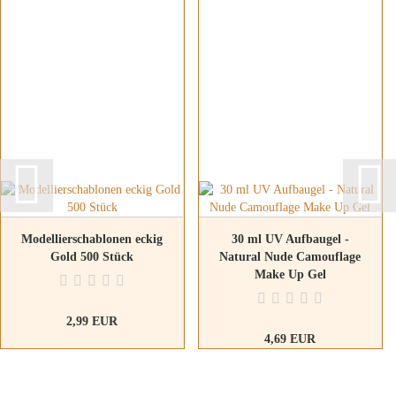
Modellierschablonen eckig
30 ml UV Aufbaugel -
Gold 500 Stück
Natural Nude Camouflage
Make Up Gel
2,99 EUR
4,69 EUR
15,63 EUR pro 100ml