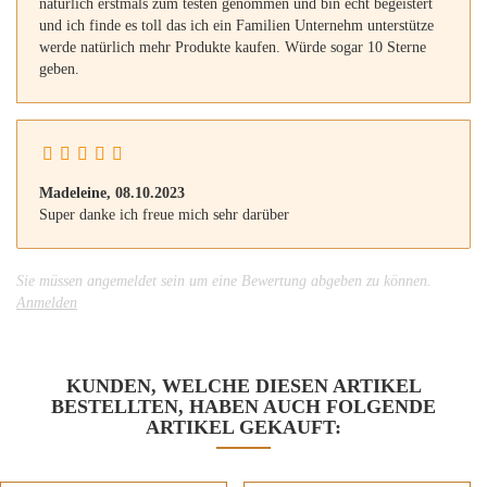
natürlich erstmals zum testen genommen und bin echt begeistert
und ich finde es toll das ich ein Familien Unternehm unterstütze
werde natürlich mehr Produkte kaufen. Würde sogar 10 Sterne
geben.
Madeleine,
08.10.2023
Super danke ich freue mich sehr darüber
Sie müssen angemeldet sein um eine Bewertung abgeben zu können.
Anmelden
KUNDEN, WELCHE DIESEN ARTIKEL
BESTELLTEN, HABEN AUCH FOLGENDE
ARTIKEL GEKAUFT: