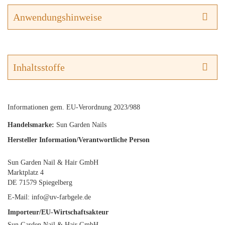
Anwendungshinweise
Inhaltsstoffe
Informationen gem. EU-Verordnung 2023/988
Handelsmarke:
Sun Garden Nails
Hersteller Information/Verantwortliche Person
Sun Garden Nail & Hair GmbH
Marktplatz 4
DE 71579 Spiegelberg
E-Mail: info@uv-farbgele.de
Importeur/EU-Wirtschaftsakteur
Sun Garden Nail & Hair GmbH