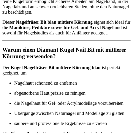
feine Kugelform ermöglicht sicheres Arbeiten am Nagelrand, in der
Nagelfalz und an schwer erreichbaren Stellen, ohne den Naturnagel
zu beschädigen.
Dieser
Nagelfräser Bit blau mittlere Körnung
eignet sich ideal für
die
Maniküre, Pediküre sowie für Gel- und Acryl Nägel
und ist
sowohl für Nagelstudios als auch für Anfänger geeignet.
Warum einen Diamant Kugel Nail Bit mit mittlerer
Körnung verwenden?
Der
Kugel Nagelfräser Bit mittlere Körnung blau
ist perfekt
geeignet, um:
Nagelhaut schonend zu entfernen
abgestorbene Haut präzise zu reinigen
die Nagelhaut für Gel- oder Acrylmodellage vorzubereiten
Übergänge zwischen Naturnagel und Modellage zu glätten
saubere und professionelle Ergebnisse zu erzielen