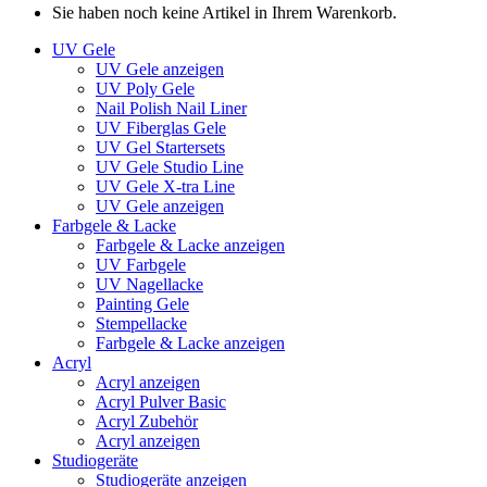
Sie haben noch keine Artikel in Ihrem Warenkorb.
UV Gele
UV Gele anzeigen
UV Poly Gele
Nail Polish Nail Liner
UV Fiberglas Gele
UV Gel Startersets
UV Gele Studio Line
UV Gele X-tra Line
UV Gele anzeigen
Farbgele & Lacke
Farbgele & Lacke anzeigen
UV Farbgele
UV Nagellacke
Painting Gele
Stempellacke
Farbgele & Lacke anzeigen
Acryl
Acryl anzeigen
Acryl Pulver Basic
Acryl Zubehör
Acryl anzeigen
Studiogeräte
Studiogeräte anzeigen