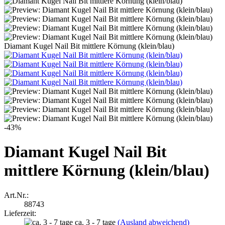
Diamant Kugel Nail Bit mittlere Körnung (klein/blau)
-43%
Diamant Kugel Nail Bit
mittlere Körnung (klein/blau)
Art.Nr.:
88743
Lieferzeit:
ca. 3 - 7 tage
(Ausland abweichend)