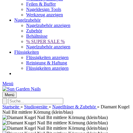
Feilen & Buffer
Nageldesign Tools
Werkzeug anzeigen
Nagelzubehör
Nagelzubehör anzeigen
Zubehör
Behältnisse
% SUPER SALE %
Nagelzubehör anzeigen
Flüssigkeiten
Flüssigkeiten anzeigen
Reinigung & Haftung
Flüssigkeiten anzeigen
Menü
Menü
Startseite
»
Studiogeräte
»
Nagelfräser & Zubehör
»
Diamant Kugel
Nail Bit mittlere Körnung (klein/blau)