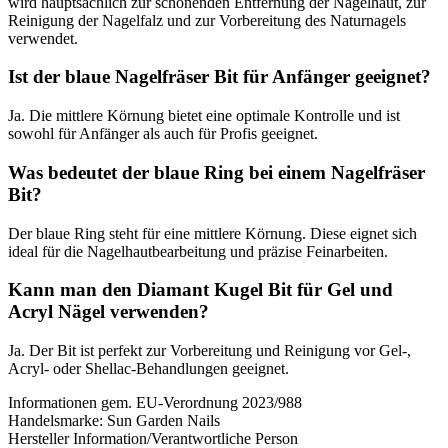
wird hauptsächlich zur schonenden Entfernung der Nagelhaut, zur
Reinigung der Nagelfalz und zur Vorbereitung des Naturnagels
verwendet.
Ist der blaue Nagelfräser Bit für Anfänger geeignet?
Ja. Die mittlere Körnung bietet eine optimale Kontrolle und ist
sowohl für Anfänger als auch für Profis geeignet.
Was bedeutet der blaue Ring bei einem Nagelfräser
Bit?
Der blaue Ring steht für eine mittlere Körnung. Diese eignet sich
ideal für die Nagelhautbearbeitung und präzise Feinarbeiten.
Kann man den Diamant Kugel Bit für Gel und
Acryl Nägel verwenden?
Ja. Der Bit ist perfekt zur Vorbereitung und Reinigung vor Gel-,
Acryl- oder Shellac-Behandlungen geeignet.
Informationen gem. EU-Verordnung 2023/988
Handelsmarke:
Sun Garden Nails
Hersteller Information/Verantwortliche Person