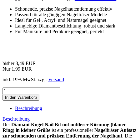
Schonende, präzise Nagelhautentfernung effektiv
Passend für alle gängigen Nagelfräser Modelle
Ideal für Gel-, Acryl- und Naturnägel geeignet
Langlebige Diamantbeschichtung, robust und stark
Für Maniküre und Pediküre geeignet, perfekt
bisher 3,49 EUR
Nur 1,99 EUR
inkl. 19% MwSt. zzgl.
Versand
In den Warenkorb
Beschreibung
Beschreibung
Der
Diamant Kugel Nail Bit mit mittlerer Körnung (blauer
Ring) in kleiner Größe
ist ein professioneller
Nagelfräser Aufsatz
zur schonenden und präzisen Entfernung der Nagelhaut
. Die