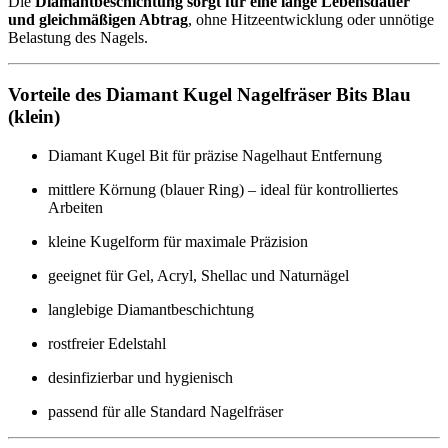
Die
Diamantbeschichtung sorgt für eine lange Lebensdauer
und gleichmäßigen Abtrag
, ohne Hitzeentwicklung oder unnötige
Belastung des Nagels.
Vorteile des Diamant Kugel Nagelfräser Bits Blau
(klein)
Diamant Kugel Bit für präzise Nagelhaut Entfernung
mittlere Körnung (blauer Ring) – ideal für kontrolliertes
Arbeiten
kleine Kugelform für maximale Präzision
geeignet für Gel, Acryl, Shellac und Naturnägel
langlebige Diamantbeschichtung
rostfreier Edelstahl
desinfizierbar und hygienisch
passend für alle Standard Nagelfräser