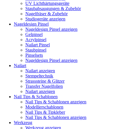
UV Lichthärtungsgeräte
Staubabsaugungen & Zubehör
Nagelfräser & Zubehör
Studiogeräte anzeigen
Nageldesign Pinsel
Nageldesign Pinsel anzeigen
Gelpinsel
Acrylpinsel
Nailart Pinsel
Staubpinsel
Pinselsets
Nageldesign Pinsel anzeigen
Nailart
Nailart anzeigen
Stempeltechnik
Strasssteine & Glitzer
Transfer Nagelfolien
Nailart anzeigen
Nail Tips & Schablonen
Nail Tips & Schablonen anzeigen
Modellierschablonen
Nail Tips & Tipkleber
Nail Tips & Schablonen anzeigen
Werkzeug
Werkzeug anzeigen