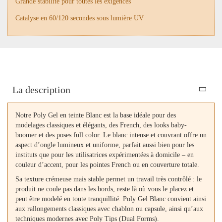
Grande stabilité pour toutes les exigences
Catalyse en 60/120 secondes sous lumière UV
La description
Notre Poly Gel en teinte Blanc est la base idéale pour des
modelages classiques et élégants, des French, des looks baby-
boomer et des poses full color. Le blanc intense et couvrant offre un
aspect d’ongle lumineux et uniforme, parfait aussi bien pour les
instituts que pour les utilisatrices expérimentées à domicile – en
couleur d’accent, pour les pointes French ou en couverture totale.
Sa texture crémeuse mais stable permet un travail très contrôlé : le
produit ne coule pas dans les bords, reste là où vous le placez et
peut être modelé en toute tranquillité. Poly Gel Blanc convient ainsi
aux rallongements classiques avec chablon ou capsule, ainsi qu’aux
techniques modernes avec Poly Tips (Dual Forms).