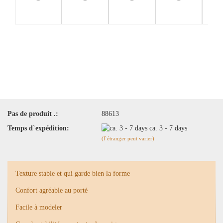
Pas de produit .:
88613
Temps d`expédition:
ca. 3 - 7 days
(l`étranger peut varier)
Texture stable et qui garde bien la forme
Confort agréable au porté
Facile à modeler