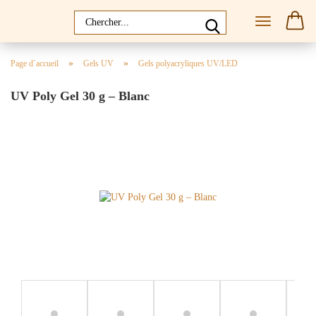
»
»
Page d`accueil
Gels UV
Gels polyacryliques UV/LED
UV Poly Gel 30 g – Blanc