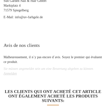
Sun Garden Nail & Hair GmbH
Marktplatz 4
71579 Spiegelberg
E-Mail: info@uv-farbgele.de
Avis de nos clients
Malheureusement, il n`y pas encore d`avis. Soyez le premier qui évaluent
ce produit.
Sie müssen angemeldet sein um eine Bewertung abgeben zu können.
Anmelden
LES CLIENTS QUI ONT ACHETÉ CET ARTICLE
ONT ÉGALEMENT ACHETÉ LES PRODUITS
SUIVANTS: