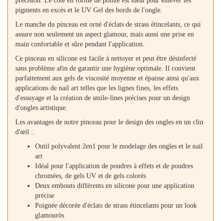
précision. Le côté en forme de pointe est idéal pour enlever les
pigments en excès et le UV Gel des bords de l'ongle.
Le manche du pinceau est orné d'éclats de strass étincelants, ce qui
assure non seulement un aspect glamour, mais aussi une prise en
main confortable et sûre pendant l'application.
Ce pinceau en silicone est facile à nettoyer et peut être désinfecté
sans problème afin de garantir une hygiène optimale. Il convient
parfaitement aux gels de viscosité moyenne et épaisse ainsi qu'aux
applications de nail art telles que les lignes fines, les effets
d'essuyage et la création de smile-lines précises pour un design
d'ongles artistique.
Les avantages de notre pinceau pour le design des ongles en un clin
d'œil :.
Outil polyvalent 2en1 pour le modelage des ongles et le nail
art
Idéal pour l'application de poudres à effets et de poudres
chromées, de gels UV et de gels colorés
Deux embouts différents en silicone pour une application
précise
Poignée décorée d'éclats de strass étincelants pour un look
glamourös