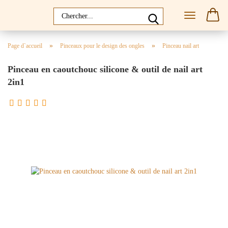
»
»
Page d`accueil
Pinceaux pour le design des ongles
Pinceau nail art
Pinceau en caoutchouc silicone & outil de nail art
2in1