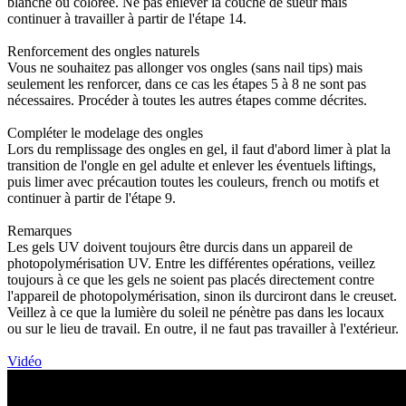
blanche ou colorée. Ne pas enlever la couche de sueur mais
continuer à travailler à partir de l'étape 14.
Renforcement des ongles naturels
Vous ne souhaitez pas allonger vos ongles (sans nail tips) mais
seulement les renforcer, dans ce cas les étapes 5 à 8 ne sont pas
nécessaires. Procéder à toutes les autres étapes comme décrites.
Compléter le modelage des ongles
Lors du remplissage des ongles en gel, il faut d'abord limer à plat la
transition de l'ongle en gel adulte et enlever les éventuels liftings,
puis limer avec précaution toutes les couleurs, french ou motifs et
continuer à partir de l'étape 9.
Remarques
Les gels UV doivent toujours être durcis dans un appareil de
photopolymérisation UV. Entre les différentes opérations, veillez
toujours à ce que les gels ne soient pas placés directement contre
l'appareil de photopolymérisation, sinon ils durciront dans le creuset.
Veillez à ce que la lumière du soleil ne pénètre pas dans les locaux
ou sur le lieu de travail. En outre, il ne faut pas travailler à l'extérieur.
Vidéo