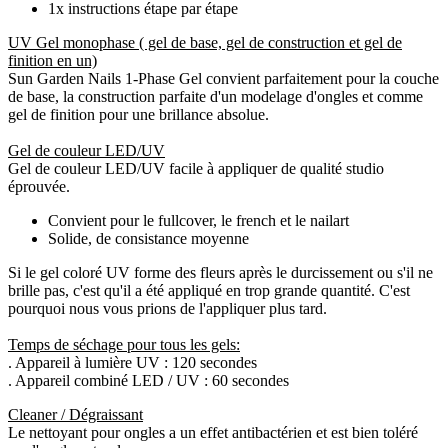
1x instructions étape par étape
UV Gel monophase ( gel de base, gel de construction et gel de
finition en un)
Sun Garden Nails 1-Phase Gel convient parfaitement pour la couche
de base, la construction parfaite d'un modelage d'ongles et comme
gel de finition pour une brillance absolue.
Gel de couleur LED/UV
Gel de couleur LED/UV facile à appliquer de qualité studio
éprouvée.
Convient pour le fullcover, le french et le nailart
Solide, de consistance moyenne
Si le gel coloré UV forme des fleurs après le durcissement ou s'il ne
brille pas, c'est qu'il a été appliqué en trop grande quantité. C'est
pourquoi nous vous prions de l'appliquer plus tard.
Temps de séchage pour tous les gels:
. Appareil à lumière UV : 120 secondes
. Appareil combiné LED / UV : 60 secondes
Cleaner / Dégraissant
Le nettoyant pour ongles a un effet antibactérien et est bien toléré