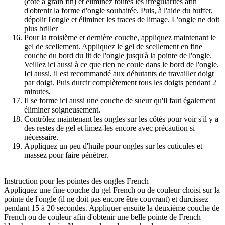
(côté à grain fin) et éliminez toutes les irrégularités afin
d'obtenir la forme d'ongle souhaitée. Puis, à l'aide du buffer,
dépolir l'ongle et éliminer les traces de limage. L'ongle ne doit
plus briller
Pour la troisième et dernière couche, appliquez maintenant le
gel de scellement. Appliquez le gel de scellement en fine
couche du bord du lit de l'ongle jusqu'à la pointe de l'ongle.
Veillez ici aussi à ce que rien ne coule dans le bord de l'ongle.
Ici aussi, il est recommandé aux débutants de travailler doigt
par doigt. Puis durcir complètement tous les doigts pendant 2
minutes.
Il se forme ici aussi une couche de sueur qu'il faut également
éliminer soigneusement.
Contrôlez maintenant les ongles sur les côtés pour voir s'il y a
des restes de gel et limez-les encore avec précaution si
nécessaire.
Appliquez un peu d'huile pour ongles sur les cuticules et
massez pour faire pénétrer.
Instruction pour les pointes des ongles French
Appliquez une fine couche du gel French ou de couleur choisi sur la
pointe de l'ongle (il ne doit pas encore être couvrant) et durcissez
pendant 15 à 20 secondes. Appliquer ensuite la deuxième couche de
French ou de couleur afin d'obtenir une belle pointe de French