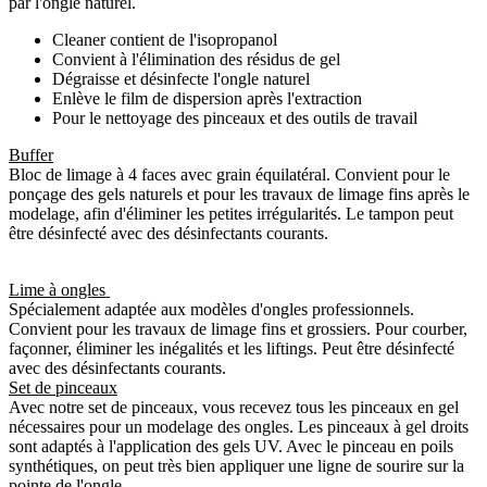
par l'ongle naturel.
Cleaner contient de l'isopropanol
Convient à l'élimination des résidus de gel
Dégraisse et désinfecte l'ongle naturel
Enlève le film de dispersion après l'extraction
Pour le nettoyage des pinceaux et des outils de travail
Buffer
Bloc de limage à 4 faces avec grain équilatéral. Convient pour le
ponçage des gels naturels et pour les travaux de limage fins après le
modelage, afin d'éliminer les petites irrégularités. Le tampon peut
être désinfecté avec des désinfectants courants.
Lime à ongles
Spécialement adaptée aux modèles d'ongles professionnels.
Convient pour les travaux de limage fins et grossiers. Pour courber,
façonner, éliminer les inégalités et les liftings. Peut être désinfecté
avec des désinfectants courants.
Set de pinceaux
Avec notre set de pinceaux, vous recevez tous les pinceaux en gel
nécessaires pour un modelage des ongles. Les pinceaux à gel droits
sont adaptés à l'application des gels UV. Avec le pinceau en poils
synthétiques, on peut très bien appliquer une ligne de sourire sur la
pointe de l'ongle.