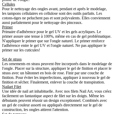
Cellules
Pour le nettoyage des ongles avant, pendant et après le modelage,
les tampons cellulaires en cellulose sont des outils parfaits. Les
cotons-tiges ne peluchent pas et sont polyvalents. Elles conviennent
aussi parfaitement pour le nettoyage des pinceaux.
Primer
Primaire d'adhérence pour le gel UV et les gels acryliques. Le
primer assure une tenue à 100%, même en cas de gel problématique.
N'appliquer le primer que sur l'ongle naturel. Le primer renforce
l'adhérence entre le gel UV et l'ongle naturel. Ne pas appliquer le
primer sur les cuticules!
Set de strass
Les ornements en strass peuvent être incorporés dans le modelage de
l'ongle. Placer sur la structure, appliquer le gel de finition et placer le
strass avec un bâtonnet en bois de rose. Finir par une couche de
finition. Pour éviter les imperfections, appliquer à nouveau le gel de
finition et sécher. Finalement, enlever la couche de transpiration.
Nailart Filet
Une idée de nail art inhabituelle. Avec nos filets Nail Art, vous créez
facilement un fantastique aspect de filet sur les doigts. Même les
débutants peuvent réussir un design exceptionnel. Combinés avec
un gel de couleur assorti ou appliqués directement sur le gel de
construction, les ongles attirent l'attention.