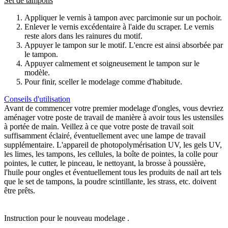
Set de tampons
Appliquer le vernis à tampon avec parcimonie sur un pochoir.
Enlever le vernis excédentaire à l'aide du scraper. Le vernis
reste alors dans les rainures du motif.
Appuyer le tampon sur le motif. L'encre est ainsi absorbée par
le tampon.
Appuyer calmement et soigneusement le tampon sur le
modèle.
Pour finir, sceller le modelage comme d'habitude.
Conseils d'utilisation
Avant de commencer votre premier modelage d'ongles, vous devriez
aménager votre poste de travail de manière à avoir tous les ustensiles
à portée de main. Veillez à ce que votre poste de travail soit
suffisamment éclairé, éventuellement avec une lampe de travail
supplémentaire. L'appareil de photopolymérisation UV, les gels UV,
les limes, les tampons, les cellules, la boîte de pointes, la colle pour
pointes, le cutter, le pinceau, le nettoyant, la brosse à poussière,
l'huile pour ongles et éventuellement tous les produits de nail art tels
que le set de tampons, la poudre scintillante, les strass, etc. doivent
être prêts.
Instruction pour le nouveau modelage .