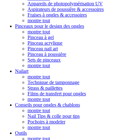
Appareils de photopolymérisation UV
Aspirateurs de poussière & accessoires
Fraises à ongles & accessoires
montre tout
Pinceaux pour le design des ongles
montre tout
Pinceau à gel
Pinceau acrylique
Pinceau nail art
Pinceau à poussière
Sets de pinceaux
montre tout
Nailart
montre tout
Technique de tamponnage
Strass & paillettes
Films de transfert pour ongles
montre tout
Conseils pour ongles & chablons
montre tout
Nail Tips & colle pour tips
Pochoirs à modeler
montre tout
Outils
montre tout