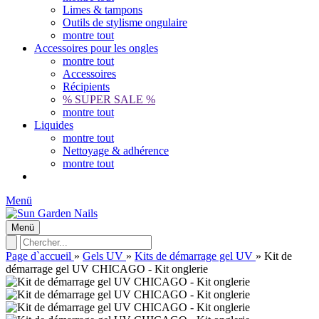
Limes & tampons
Outils de stylisme ongulaire
montre tout
Accessoires pour les ongles
montre tout
Accessoires
Récipients
% SUPER SALE %
montre tout
Liquides
montre tout
Nettoyage & adhérence
montre tout
Menü
Menü
Page d`accueil
»
Gels UV
»
Kits de démarrage gel UV
»
Kit de
démarrage gel UV CHICAGO - Kit onglerie