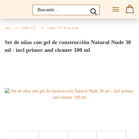
»
»
casa
Geles UV
Geles UV X-tra Line
Set de uñas con gel de construcción Natural Nude 30
ml - incl primer and cleaner 100 ml