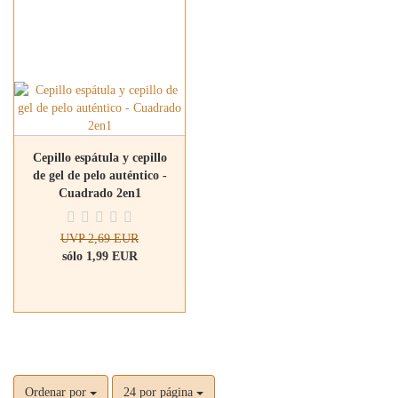
Cepillo espátula y cepillo
de gel de pelo auténtico -
Cuadrado 2en1
UVP 2,69 EUR
sólo 1,99 EUR
Ordenar por
24 por página