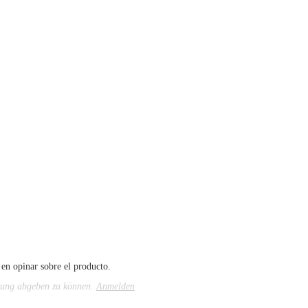
 en opinar sobre el producto.
tung abgeben zu können.
Anmelden