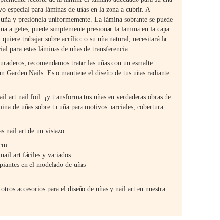
vo especial para láminas de uñas en la zona a cubrir. A
a uña y presiónela uniformemente. La lámina sobrante se puede
na a geles, puede simplemente presionar la lámina en la capa
quiere trabajar sobre acrílico o su uña natural, necesitará la
al para estas láminas de uñas de transferencia.
 duraderos, recomendamos tratar las uñas con un esmalte
n Garden Nails. Esto mantiene el diseño de tus uñas radiante
nail art nail foil ¡y transforma tus uñas en verdaderas obras de
ámina de uñas sobre tu uña para motivos parciales, cobertura
s nail art de un vistazo:
 cm
nail art fáciles y variados
cipiantes en el modelado de uñas
tros accesorios para el diseño de uñas y nail art en nuestra