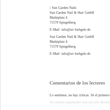
:
Sun Garden Nails
Sun Garden Nail & Hair GmbH
Marktplatz 4
71579 Spiegelberg
E-Mail: info@uv-farbgele.de
Sun Garden Nail & Hair GmbH
Marktplatz 4
71579 Spiegelberg
E-Mail: info@uv-farbgele.de
Comentarios de los lectores
Lo sentimos, no hay críticas. Sé el primero
Sie müssen angemeldet sein um eine Bewer