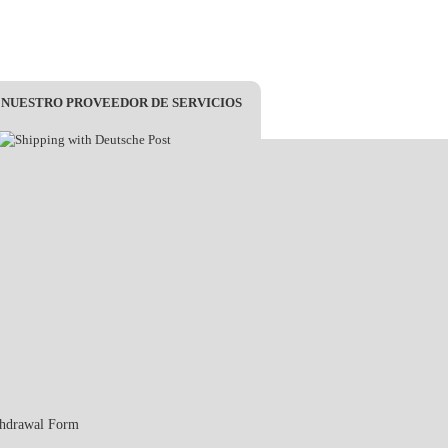
 NUESTRO PROVEEDOR DE SERVICIOS
thdrawal Form