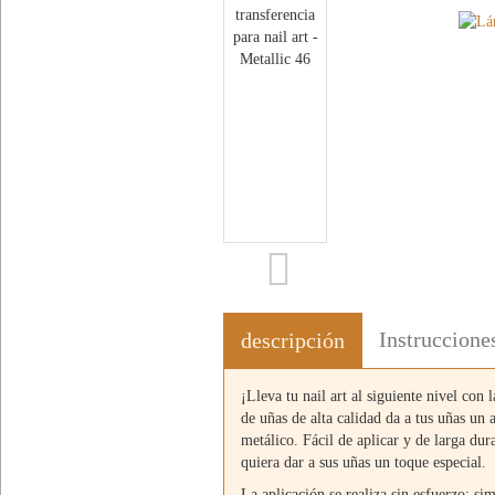
Instruccione
descripción
¡Lleva tu nail art al siguiente nivel con 
de uñas de alta calidad da a tus uñas un
metálico. Fácil de aplicar y de larga dur
quiera dar a sus uñas un toque especial.
La aplicación se realiza sin esfuerzo: s