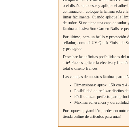
o el diseño que desee y aplique el adhesi
continuación, coloque la lámina sobre l
limar fácilmente. Cuando aplique la lámi
de sudor. Si no tiene una capa de sudor y 
lámina adhesiva Sun Garden Nails, especi
Por último, para un brillo y protección
sellador, como el UV Quick Finish de Su
y protegido.
Descubre las infinitas posibilidades del 
arte! Puedes aplicar la efectiva y fina l
total o diseño francés.
Las ventajas de nuestras láminas para uña
Dimensiones: aprox. 150 cm x 4
Posibilidad de realizar diseños de 
Fácil de usar, perfecto para prin
Máxima adherencia y durabilidad
Por supuesto, ¡también puedes encontrar o
tienda online de artículos para uñas!