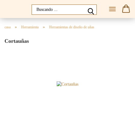
»
»
casa
Herramienta
Herramientas de diseño de uñas
Cortauñas