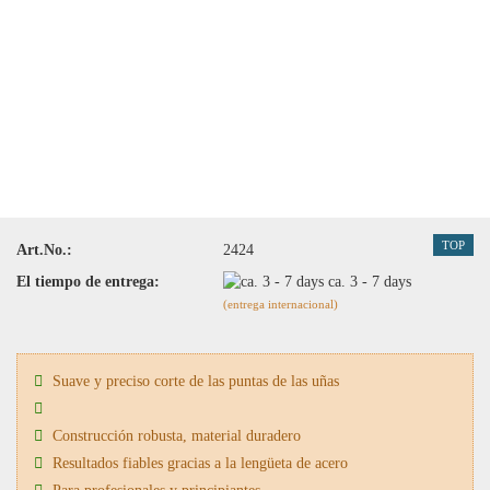
TOP
Art.No.:
2424
El tiempo de entrega:
ca. 3 - 7 days
(entrega internacional)
Suave y preciso corte de las puntas de las uñas
Construcción robusta, material duradero
Resultados fiables gracias a la lengüeta de acero