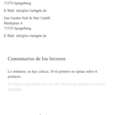
71579 Spiegelberg
E-Mail: info@uv-farbgele.de
Sun Garden Nail & Hair GmbH
Marktplatz 4
71579 Spiegelberg
E-Mail: info@uv-farbgele.de
Comentarios de los lectores
Lo sentimos, no hay críticas. Sé el primero en opinar sobre el
producto.
Sie müssen angemeldet sein um eine Bewertung abgeben zu können.
Anmelden