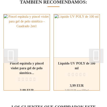
TAMBIÉN RECOMENDAMOS:
Pincel espátula y pincel
Líquido UV POLY de 100
violet para gel de pelo
ml
sintético...
3,99 EUR
3,99 EUR
3,99 EUR por 100ml
LOS CLIENTES QUE COMPRARON ESTE