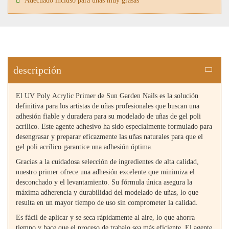
Adecuado incluso para uñas muy grasas
descripción
El UV Poly Acrylic Primer de Sun Garden Nails es la solución
definitiva para los artistas de uñas profesionales que buscan una
adhesión fiable y duradera para su modelado de uñas de gel poli
acrílico. Este agente adhesivo ha sido especialmente formulado para
desengrasar y preparar eficazmente las uñas naturales para que el
gel poli acrílico garantice una adhesión óptima.
Gracias a la cuidadosa selección de ingredientes de alta calidad,
nuestro primer ofrece una adhesión excelente que minimiza el
desconchado y el levantamiento. Su fórmula única asegura la
máxima adherencia y durabilidad del modelado de uñas, lo que
resulta en un mayor tiempo de uso sin comprometer la calidad.
Es fácil de aplicar y se seca rápidamente al aire, lo que ahorra
tiempo y hace que el proceso de trabajo sea más eficiente. El agente