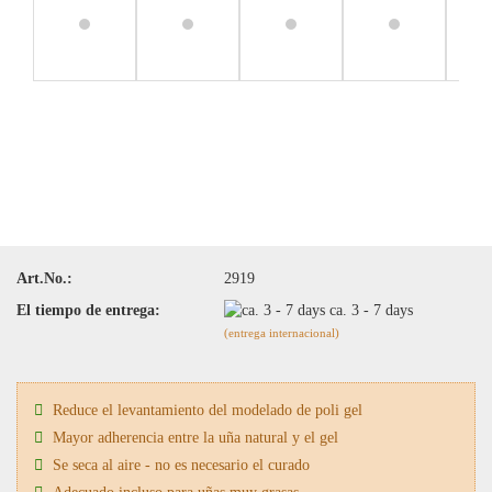
Art.No.:
2919
El tiempo de entrega:
ca. 3 - 7 days
(entrega internacional)
Reduce el levantamiento del modelado de poli gel
Mayor adherencia entre la uña natural y el gel
Se seca al aire - no es necesario el curado