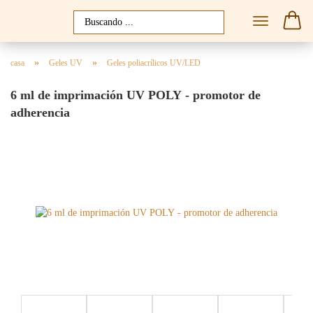
»
»
casa
Geles UV
Geles poliacrílicos UV/LED
6 ml de imprimación UV POLY - promotor de
adherencia