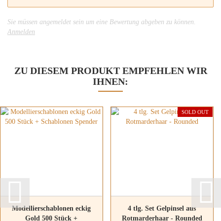
Sie müssen angemeldet sein um eine Bewertung abgeben zu können.
Anmelden
ZU DIESEM PRODUKT EMPFEHLEN WIR
IHNEN:
SOLD OUT
Modellierschablonen eckig
4 tlg. Set Gelpinsel aus
Gold 500 Stück +
Rotmarderhaar - Rounded