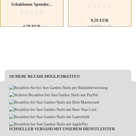
Schablonen Spender...
9,59 EUR
4,79 EUR
2,40 EUR pro St.
SICHERE BEZAHLMÖGLICHKEITEN
SCHNELLER VERSAND MIT UNSEREM DIENSTLEISTER