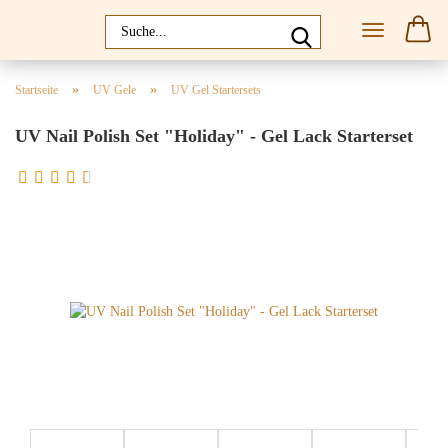
»
»
Startseite
UV Gele
UV Gel Startersets
UV Nail Polish Set "Holiday" - Gel Lack Starterset