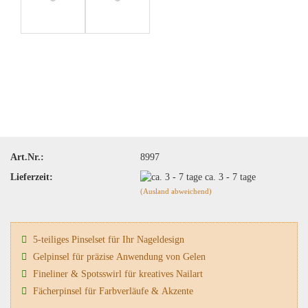
Art.Nr.:
8997
Lieferzeit:
ca. 3 - 7 tage
(Ausland abweichend)
5-teiliges Pinselset für Ihr Nageldesign
Gelpinsel für präzise Anwendung von Gelen
Fineliner & Spotsswirl für kreatives Nailart
Fächerpinsel für Farbverläufe & Akzente