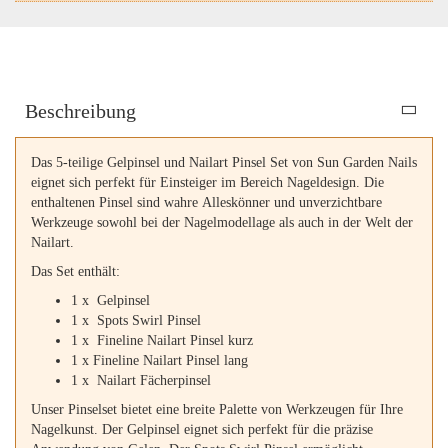
Beschreibung
Das 5-teilige Gelpinsel und Nailart Pinsel Set von Sun Garden Nails
eignet sich perfekt für Einsteiger im Bereich Nageldesign. Die
enthaltenen Pinsel sind wahre Alleskönner und unverzichtbare
Werkzeuge sowohl bei der Nagelmodellage als auch in der Welt der
Nailart.
Das Set enthält:
1 x Gelpinsel
1 x Spots Swirl Pinsel
1 x Fineline Nailart Pinsel kurz
1 x Fineline Nailart Pinsel lang
1 x Nailart Fächerpinsel
Unser Pinselset bietet eine breite Palette von Werkzeugen für Ihre
Nagelkunst. Der Gelpinsel eignet sich perfekt für die präzise