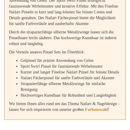
Anwendung von Gelen. Der Spots Swirl Pinsel ermöglicht
faszinierende Wirbelmuster und kreative Effekte. Mit den Fineline
Nailart Pinseln in kurz und lang können Sie feinste Linien und
Details gestalten. Der Nailart Fächerpinsel bietet die Möglichkeit
für sanfte Farbverläufe und zauberhafte Akzente.
Durch die strapazierfähige silberne Metallzwinge lassen sich die
Pinselhaare leicht säubern. Das hochwertige Kunsthaar ist äußerst
robust und langlebig.
Die Vorteile unseres Pinsel Sets im Überblick:
Gelpinsel für präzise Anwendung von Gelen
Spots Swirl Pinsel für faszinierende Wirbelmuster
Kurzer und langer Fineline Nailart Pinsel für feinste Details
Nailart Fächerpinsel für sanfte Farbverläufe und Akzente
Strapazierfähige silberne Metallzwinge für einfache
Reinigung
Hochwertiges Kunsthaar für Robustheit und Langlebigkeit
Wir bieten Ihnen alles rund um das Thema Nailart & Nageldesign -
lassen Sie sich inspirieren von unserer großen
Farbauswahl
!