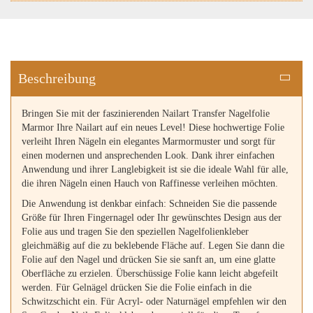
Beschreibung
Bringen Sie mit der faszinierenden Nailart Transfer Nagelfolie
Marmor Ihre Nailart auf ein neues Level! Diese hochwertige Folie
verleiht Ihren Nägeln ein elegantes Marmormuster und sorgt für
einen modernen und ansprechenden Look. Dank ihrer einfachen
Anwendung und ihrer Langlebigkeit ist sie die ideale Wahl für alle,
die ihren Nägeln einen Hauch von Raffinesse verleihen möchten.
Die Anwendung ist denkbar einfach: Schneiden Sie die passende
Größe für Ihren Fingernagel oder Ihr gewünschtes Design aus der
Folie aus und tragen Sie den speziellen Nagelfolienkleber
gleichmäßig auf die zu beklebende Fläche auf. Legen Sie dann die
Folie auf den Nagel und drücken Sie sie sanft an, um eine glatte
Oberfläche zu erzielen. Überschüssige Folie kann leicht abgefeilt
werden. Für Gelnägel drücken Sie die Folie einfach in die
Schwitzschicht ein. Für Acryl- oder Naturnägel empfehlen wir den