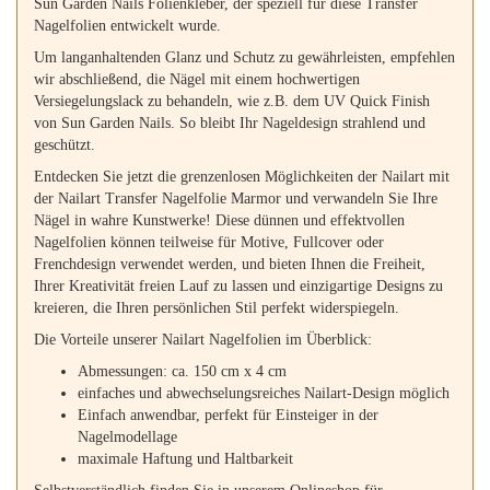
Sun Garden Nails Folienkleber, der speziell für diese Transfer
Nagelfolien entwickelt wurde.
Um langanhaltenden Glanz und Schutz zu gewährleisten, empfehlen
wir abschließend, die Nägel mit einem hochwertigen
Versiegelungslack zu behandeln, wie z.B. dem UV Quick Finish
von Sun Garden Nails. So bleibt Ihr Nageldesign strahlend und
geschützt.
Entdecken Sie jetzt die grenzenlosen Möglichkeiten der Nailart mit
der Nailart Transfer Nagelfolie Marmor und verwandeln Sie Ihre
Nägel in wahre Kunstwerke! Diese dünnen und effektvollen
Nagelfolien können teilweise für Motive, Fullcover oder
Frenchdesign verwendet werden, und bieten Ihnen die Freiheit,
Ihrer Kreativität freien Lauf zu lassen und einzigartige Designs zu
kreieren, die Ihren persönlichen Stil perfekt widerspiegeln.
Die Vorteile unserer Nailart Nagelfolien im Überblick:
Abmessungen: ca. 150 cm x 4 cm
einfaches und abwechselungsreiches Nailart-Design möglich
Einfach anwendbar, perfekt für Einsteiger in der
Nagelmodellage
maximale Haftung und Haltbarkeit