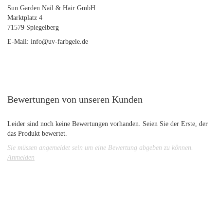
Sun Garden Nail & Hair GmbH
Marktplatz 4
71579 Spiegelberg
E-Mail: info@uv-farbgele.de
Bewertungen von unseren Kunden
Leider sind noch keine Bewertungen vorhanden. Seien Sie der Erste, der
das Produkt bewertet.
Sie müssen angemeldet sein um eine Bewertung abgeben zu können.
Anmelden