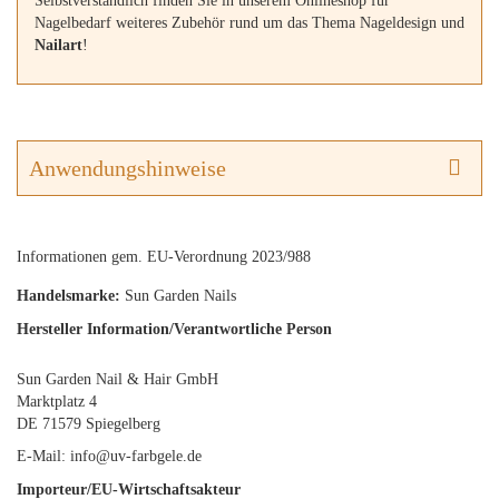
Selbstverständlich finden Sie in unserem Onlineshop für
Nagelbedarf weiteres Zubehör rund um das Thema Nageldesign und
Nailart
!
Anwendungshinweise
Informationen gem. EU-Verordnung 2023/988
Handelsmarke:
Sun Garden Nails
Hersteller Information/Verantwortliche Person
Sun Garden Nail & Hair GmbH
Marktplatz 4
DE 71579 Spiegelberg
E-Mail: info@uv-farbgele.de
Importeur/EU-Wirtschaftsakteur