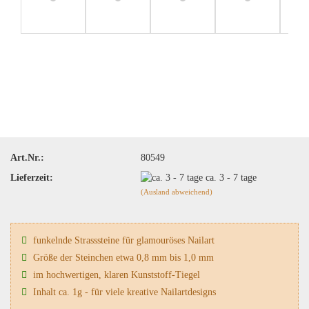
Art.Nr.:
80549
Lieferzeit:
ca. 3 - 7 tage
(Ausland abweichend)
funkelnde Strasssteine für glamouröses Nailart
Größe der Steinchen etwa 0,8 mm bis 1,0 mm
im hochwertigen, klaren Kunststoff-Tiegel
Inhalt ca. 1g - für viele kreative Nailartdesigns