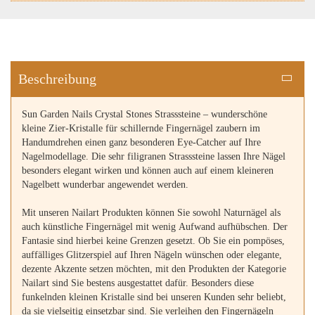
Beschreibung
Sun Garden Nails Crystal Stones Strasssteine – wunderschöne
kleine Zier-Kristalle für schillernde Fingernägel zaubern im
Handumdrehen einen ganz besonderen Eye-Catcher auf Ihre
Nagelmodellage. Die sehr filigranen Strasssteine lassen Ihre Nägel
besonders elegant wirken und können auch auf einem kleineren
Nagelbett wunderbar angewendet werden.
Mit unseren Nailart Produkten können Sie sowohl Naturnägel als
auch künstliche Fingernägel mit wenig Aufwand aufhübschen. Der
Fantasie sind hierbei keine Grenzen gesetzt. Ob Sie ein pompöses,
auffälliges Glitzerspiel auf Ihren Nägeln wünschen oder elegante,
dezente Akzente setzen möchten, mit den Produkten der Kategorie
Nailart sind Sie bestens ausgestattet dafür. Besonders diese
funkelnden kleinen Kristalle sind bei unseren Kunden sehr beliebt,
da sie vielseitig einsetzbar sind. Sie verleihen den Fingernägeln