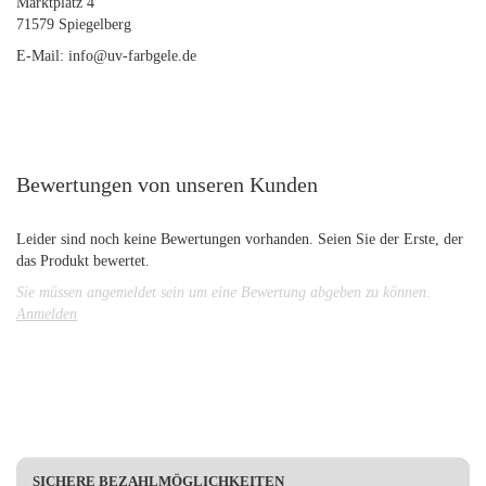
Marktplatz 4
71579 Spiegelberg
E-Mail: info@uv-farbgele.de
Bewertungen von unseren Kunden
Leider sind noch keine Bewertungen vorhanden. Seien Sie der Erste, der
das Produkt bewertet.
Sie müssen angemeldet sein um eine Bewertung abgeben zu können.
Anmelden
SICHERE BEZAHLMÖGLICHKEITEN