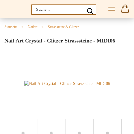
»
»
Startseite
Nailart
Strasssteine & Glitzer
Nail Art Crystal - Glitzer Strasssteine - MIDI06