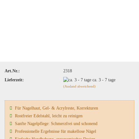
Art.Nr.:
2318
Lieferzeit:
ca. 3 - 7 tage
(Ausland abweichend)
Für Nagelhaut, Gel- & Acrylreste, Korrekturen
Rostfreier Edelstahl, leicht zu reinigen
Sanfte Nagelpflege: Schmerzfrei und schonend
Professionelle Ergebnisse für makellose Nägel