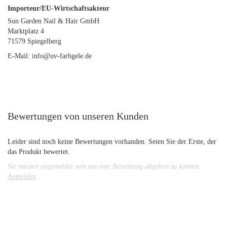
Importeur/EU-Wirtschaftsakteur
Sun Garden Nail & Hair GmbH
Marktplatz 4
71579 Spiegelberg
E-Mail: info@uv-farbgele.de
Bewertungen von unseren Kunden
Leider sind noch keine Bewertungen vorhanden. Seien Sie der Erste, der
das Produkt bewertet.
Sie müssen angemeldet sein um eine Bewertung abgeben zu können.
Anmelden