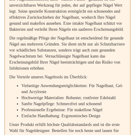
unverzichtbares Werkzeug für jeden, der auf gepflegte Nägel Wert
legt. Seine spezielle Konstruktion ermöglicht ein schonendes und
effektives Zurückschieben der Nagelhaut, wodurch Ihre Nägel
gesund und makellos aussehen. Eine intakte Nagelhaut schützt vor
Bakterien und verleiht Ihren Nägeln ein sauberes Erscheinungsbild.
Die regelmäßige Pflege der Nagelhaut ist entscheidend für gesunde
Nägel aus mehreren Gründen. Sie dient nicht nur als Schutzbarriere
vor schädlichen Substanzen, sondern trägt auch zum gesunden
Nagelwachstum bei. Vernachlässigte Nagelhaut kann das
Erscheinungsbild Ihrer Nägel beeinträchtigen und das Risiko von
Infektionen erhöhen.
Die Vorteile unseres Nageltools im Überblick:
Vielseitige Anwendungsmöglichkeiten: Für Nagelhaut, Gel-
und Acrylreste
Hochwertige Materialien: Robuster, rostfreier Edelstahl
Sanfte Nagelpflege: Schmerzfrei und schonend
Professionelle Ergebnisse: Für makellose Nägel
Einfache Handhabung: Ergonomisches Design
Unser Produkt erfüllt höchste Qualitätsstandards und ist die erste
Wahl für Nageldesigner. Bestellen Sie noch heute und lassen Sie