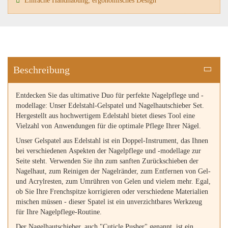
Einfache Handhabung, ergonomisches Design
Beschreibung
Entdecken Sie das ultimative Duo für perfekte Nagelpflege und -
modellage: Unser Edelstahl-Gelspatel und Nagelhautschieber Set.
Hergestellt aus hochwertigem Edelstahl bietet dieses Tool eine
Vielzahl von Anwendungen für die optimale Pflege Ihrer Nägel.
Unser Gelspatel aus Edelstahl ist ein Doppel-Instrument, das Ihnen
bei verschiedenen Aspekten der Nagelpflege und -modellage zur
Seite steht. Verwenden Sie ihn zum sanften Zurückschieben der
Nagelhaut, zum Reinigen der Nagelränder, zum Entfernen von Gel-
und Acrylresten, zum Umrühren von Gelen und vielem mehr. Egal,
ob Sie Ihre Frenchspitze korrigieren oder verschiedene Materialien
mischen müssen - dieser Spatel ist ein unverzichtbares Werkzeug
für Ihre Nagelpflege-Routine.
Der Nagelhautschieber, auch "Cuticle Pusher" genannt, ist ein