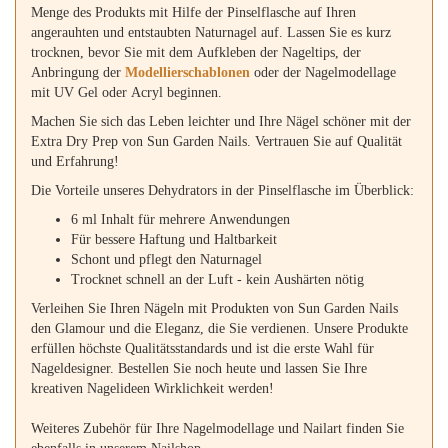
Menge des Produkts mit Hilfe der Pinselflasche auf Ihren
angerauhten und entstaubten Naturnagel auf. Lassen Sie es kurz
trocknen, bevor Sie mit dem Aufkleben der Nageltips, der
Anbringung der
Modellierschablonen
oder der Nagelmodellage
mit UV Gel oder Acryl beginnen.
Machen Sie sich das Leben leichter und Ihre Nägel schöner mit der
Extra Dry Prep von Sun Garden Nails. Vertrauen Sie auf Qualität
und Erfahrung!
Die Vorteile unseres Dehydrators in der Pinselflasche im Überblick:
6 ml Inhalt für mehrere Anwendungen
Für bessere Haftung und Haltbarkeit
Schont und pflegt den Naturnagel
Trocknet schnell an der Luft - kein Aushärten nötig
Verleihen Sie Ihren Nägeln mit Produkten von Sun Garden Nails
den Glamour und die Eleganz, die Sie verdienen. Unsere Produkte
erfüllen höchste Qualitätsstandards und ist die erste Wahl für
Nageldesigner. Bestellen Sie noch heute und lassen Sie Ihre
kreativen Nagelideen Wirklichkeit werden!
Weiteres Zubehör für Ihre Nagelmodellage und Nailart finden Sie