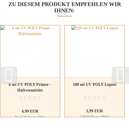
ZU DIESEM PRODUKT EMPFEHLEN WIR
IHNEN:
6 ml UV POLY Primer -
100 ml UV POLY Liquid
Haftvermittler
3,99 EUR
4,99 EUR
3,99 EUR pro 100ml
83,17 EUR pro 100ml